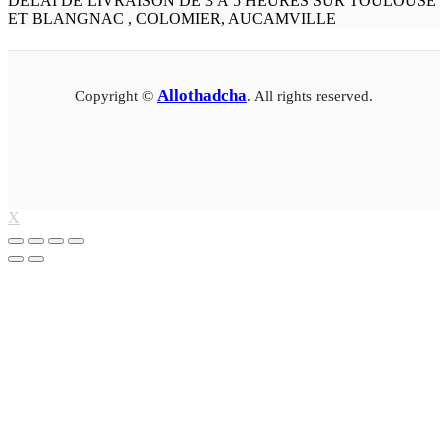
DÉLAI DE LIVRAISON DE 3 À 5 HEURES SUR TOULOUSE
ET BLANGNAC , COLOMIER, AUCAMVILLE
Allothadcha
Copyright ©
. All rights reserved.
X