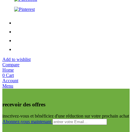
Add to wishlist
Compare
Home
0
Cart
Account
Menu
recevoir des offres
inscrivez-vous et bénéficiez d'une réduction sur votre prochain achat
Abonnez-vous maintenant