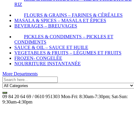
RIZ
FLOURS & GRAINS – FARINES & CÉRÉALES
MASALA & SPICES – MASALA ET ÉPICES
BEVERAGES – BREUVAGES
PICKLES & CONDIMENTS – PICKLES ET
CONDIMENTS
SAUCE & OIL – SAUCE ET HUILE
VEGETABLES & FRUITS – LÉGUMES ET FRUITS
FROZEN- CONGELÉE
NOURRITURE INSTANTANÉE
More Departments
09 84 20 64 69 / 0610 951303
Mon-Fri: 8:30am-7:30pm; Sat-Sun:
9:30am-4:30pm