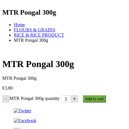
MTR Pongal 300g
Home
FLOURS & GRAINS
RICE & RICE PRODUCT
MTR Pongal 300g
MTR Pongal 300g
MTR Pongal 300g
€
3,80
MTR Pongal 300g quantity
-
+
Add to cart