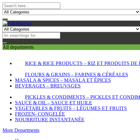
All departments
RICE & RICE PRODUCTS – RIZ ET PRODUITS DE 
FLOURS & GRAINS – FARINES & CÉRÉALES
MASALA & SPICES – MASALA ET ÉPICES
BEVERAGES – BREUVAGES
PICKLES & CONDIMENTS – PICKLES ET CONDI
SAUCE & OIL – SAUCE ET HUILE
VEGETABLES & FRUITS – LÉGUMES ET FRUITS
FROZEN- CONGELÉE
NOURRITURE INSTANTANÉE
More Departments