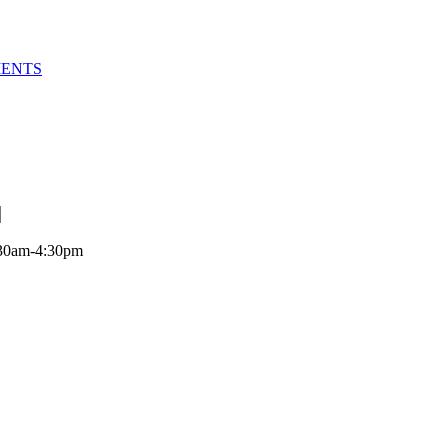
MENTS
:30am-4:30pm