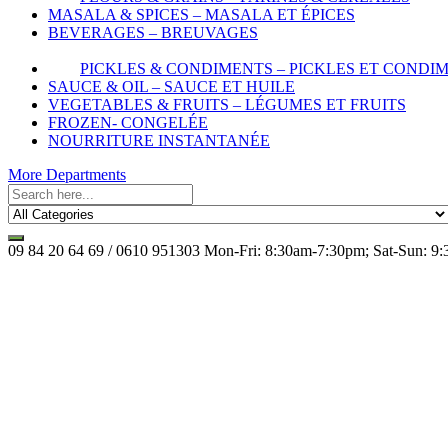
MASALA & SPICES – MASALA ET ÉPICES
BEVERAGES – BREUVAGES
PICKLES & CONDIMENTS – PICKLES ET CONDI
SAUCE & OIL – SAUCE ET HUILE
VEGETABLES & FRUITS – LÉGUMES ET FRUITS
FROZEN- CONGELÉE
NOURRITURE INSTANTANÉE
More Departments
09 84 20 64 69 / 0610 951303
Mon-Fri: 8:30am-7:30pm; Sat-Sun: 9