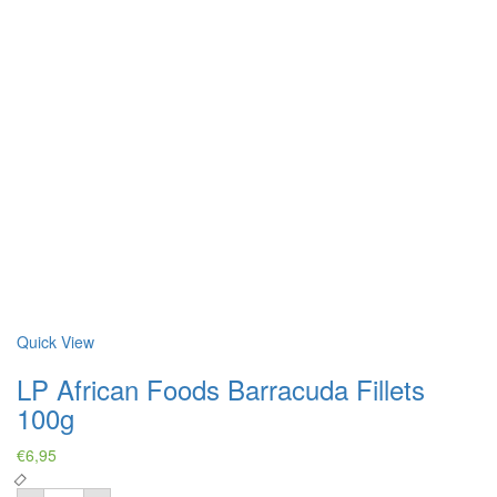
Quick View
LP African Foods Barracuda Fillets
100g
€
6,95
LP