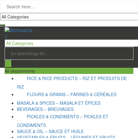
All departments
RICE & RICE PRODUCTS – RIZ ET PRODUITS DE
RIZ
FLOURS & GRAINS – FARINES & CÉRÉALES
MASALA & SPICES – MASALA ET ÉPICES
BEVERAGES – BREUVAGES
PICKLES & CONDIMENTS – PICKLES ET
CONDIMENTS
SAUCE & OIL – SAUCE ET HUILE
VEGETABLES & FRUITS – LÉGUMES ET FRUITS