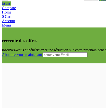
to cart
Compare
Home
0
Cart
Account
Menu
recevoir des offres
inscrivez-vous et bénéficiez d'une réduction sur votre prochain achat
Abonnez-vous maintenant