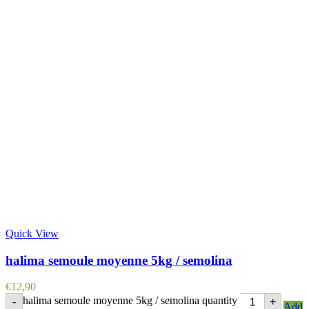
Quick View
halima semoule moyenne 5kg / semolina
€
12,90
halima semoule moyenne 5kg / semolina quantity
-
+
Add