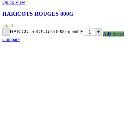
Quick View
HARICOTS ROUGES 800G
€
4,20
HARICOTS ROUGES 800G quantity
-
+
Add to cart
Compare