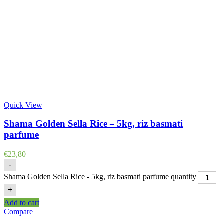
Quick View
Shama Golden Sella Rice – 5kg, riz basmati
parfume
€
23,80
-
Shama Golden Sella Rice - 5kg, riz basmati parfume quantity
+
Add to cart
Compare