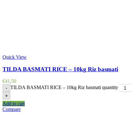
Quick View
TILDA BASMATI RICE – 10kg Riz basmati
€
41,50
TILDA BASMATI RICE – 10kg Riz basmati quantity
-
+
Add to cart
Compare