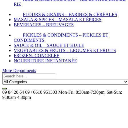
RIZ
FLOURS & GRAINS – FARINES & CÉRÉALES
MASALA & SPICES – MASALA ET ÉPICES
BEVERAGES – BREUVAGES
PICKLES & CONDIMENTS – PICKLES ET
CONDIMENTS
SAUCE & OIL – SAUCE ET HUILE
VEGETABLES & FRUITS – LÉGUMES ET FRUITS
FROZEN- CONGELÉE
NOURRITURE INSTANTANÉE
More Departments
09 84 20 64 69 / 0610 951303
Mon-Fri: 8:30am-7:30pm; Sat-Sun:
9:30am-4:30pm