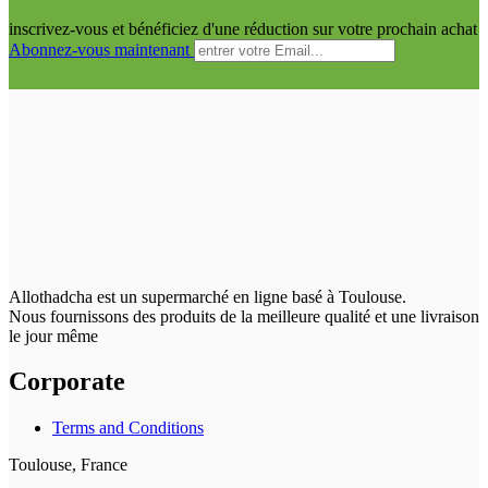
inscrivez-vous et bénéficiez d'une réduction sur votre prochain achat
Abonnez-vous maintenant
Allothadcha est un supermarché en ligne basé à Toulouse.
Nous fournissons des produits de la meilleure qualité et une livraison
le jour même
Corporate
Terms and Conditions
Toulouse, France