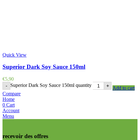
Quick View
Superior Dark Soy Sauce 150ml
€
5,90
Superior Dark Soy Sauce 150ml quantity
-
+
Add to cart
Compare
Home
0
Cart
Account
Menu
recevoir des offres