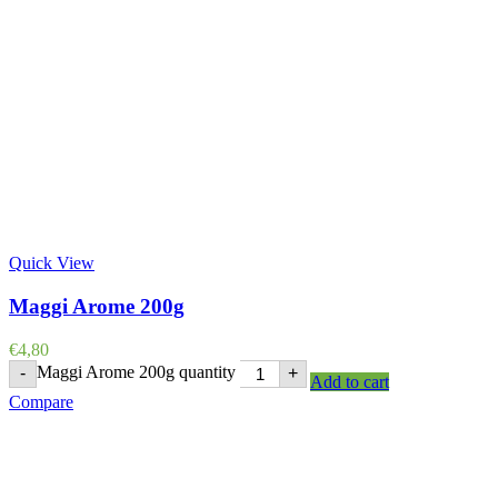
Quick View
Maggi Arome 200g
€
4,80
Maggi Arome 200g quantity
-
+
Add to cart
Compare