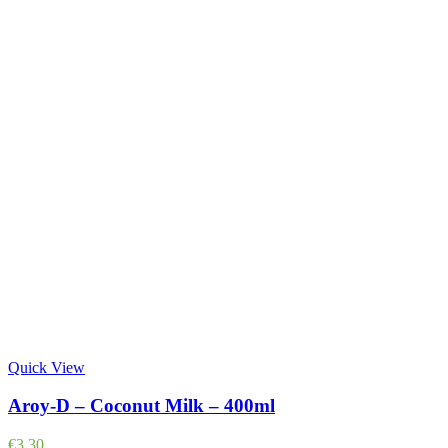
Quick View
Aroy-D – Coconut Milk – 400ml
€
3,30