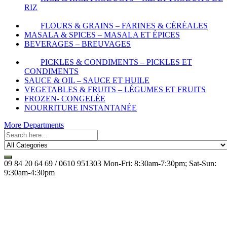
RIZ
FLOURS & GRAINS – FARINES & CÉRÉALES
MASALA & SPICES – MASALA ET ÉPICES
BEVERAGES – BREUVAGES
PICKLES & CONDIMENTS – PICKLES ET
CONDIMENTS
SAUCE & OIL – SAUCE ET HUILE
VEGETABLES & FRUITS – LÉGUMES ET FRUITS
FROZEN- CONGELÉE
NOURRITURE INSTANTANÉE
More Departments
09 84 20 64 69 / 0610 951303
Mon-Fri: 8:30am-7:30pm; Sat-Sun:
9:30am-4:30pm