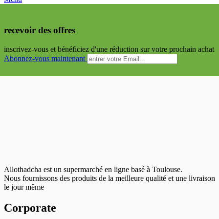
recevoir des offres
inscrivez-vous et bénéficiez d'une réduction sur votre prochain achat
Abonnez-vous maintenant
Allothadcha est un supermarché en ligne basé à Toulouse.
Nous fournissons des produits de la meilleure qualité et une livraison
le jour même
Corporate