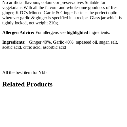
No artificial flavours, colours or preservatives Suitable for
vegetarians With all the flavour and wholesome goodness of fresh
ginger, KTC’s Minced Garlic & Ginger Paste is the perfect option
wherever garlic & ginger is specified in a recipe. Glass jar which is
tightly locked, net weight 210g.
Allergen Advice:
For allergens see
highlighted
ingredients:
Ingredients:
Ginger 40%, Garlic 40%, rapeseed oil, sugar, salt,
acetic acid, citric acid, ascorbic acid
All the best item for Ybb
Related Products