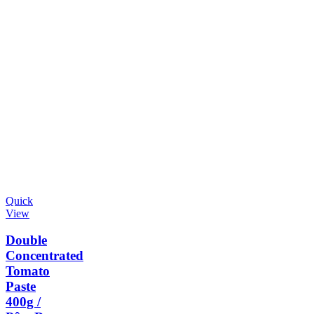
Quick
View
Double
Concentrated
Tomato
Paste
400g /