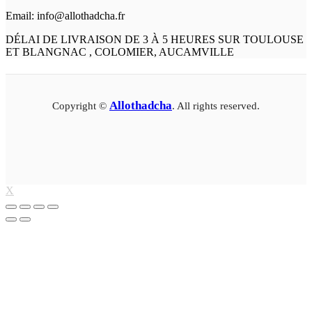
Email: info@allothadcha.fr
DÉLAI DE LIVRAISON DE 3 À 5 HEURES SUR TOULOUSE
ET BLANGNAC , COLOMIER, AUCAMVILLE
Allothadcha
Copyright ©
. All rights reserved.
X