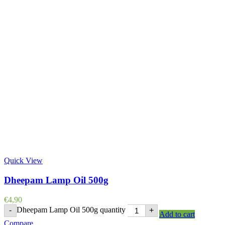
Quick View
Dheepam Lamp Oil 500g
€
4,90
Dheepam Lamp Oil 500g quantity
-
+
Add to cart
Compare