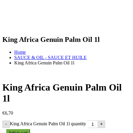
King Africa Genuin Palm Oil 1l
Home
SAUCE & OIL - SAUCE ET HUILE
King Africa Genuin Palm Oil 1l
King Africa Genuin Palm Oil
1l
€
6,70
King Africa Genuin Palm Oil 1l quantity
-
+
Add to cart