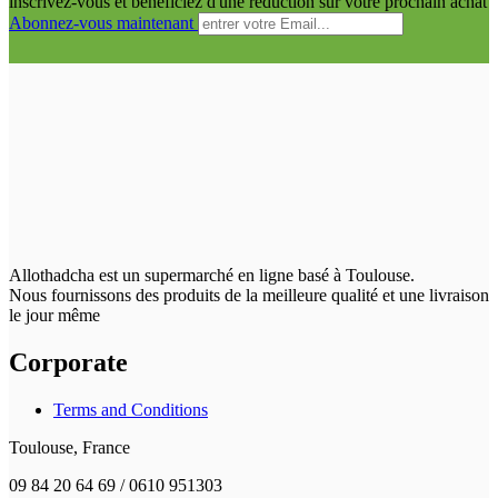
inscrivez-vous et bénéficiez d'une réduction sur votre prochain achat
Abonnez-vous maintenant
Allothadcha est un supermarché en ligne basé à Toulouse.
Nous fournissons des produits de la meilleure qualité et une livraison
le jour même
Corporate
Terms and Conditions
Toulouse, France
09 84 20 64 69 / 0610 951303