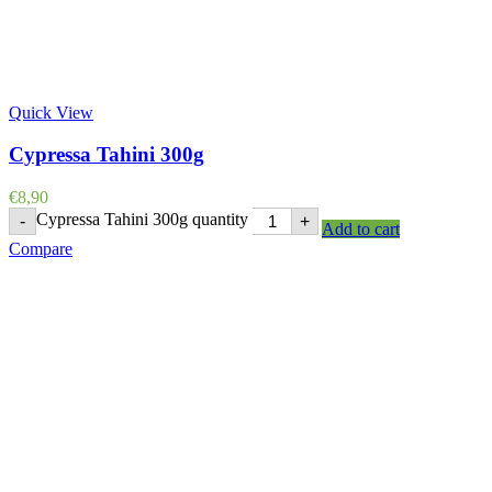
Quick View
Cypressa Tahini 300g
€
8,90
Cypressa Tahini 300g quantity
-
+
Add to cart
Compare