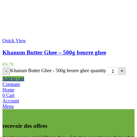
Quick View
Khanum Butter Ghee – 500g beurre ghee
€
9,70
Khanum Butter Ghee - 500g beurre ghee quantity
-
+
Add to cart
Compare
Home
0
Cart
Account
Menu
recevoir des offres