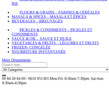
RIZ
FLOURS & GRAINS – FARINES & CÉRÉALES
MASALA & SPICES – MASALA ET ÉPICES
BEVERAGES – BREUVAGES
PICKLES & CONDIMENTS – PICKLES ET
CONDIMENTS
SAUCE & OIL – SAUCE ET HUILE
VEGETABLES & FRUITS – LÉGUMES ET FRUITS
FROZEN- CONGELÉE
NOURRITURE INSTANTANÉE
More Departments
09 84 20 64 69 / 0610 951303
Mon-Fri: 8:30am-7:30pm; Sat-Sun:
9:30am-4:30pm