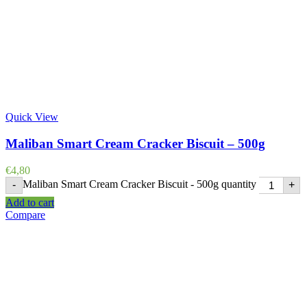
Quick View
Maliban Smart Cream Cracker Biscuit – 500g
€
4,80
Maliban Smart Cream Cracker Biscuit - 500g quantity
-
+
Add to cart
Compare