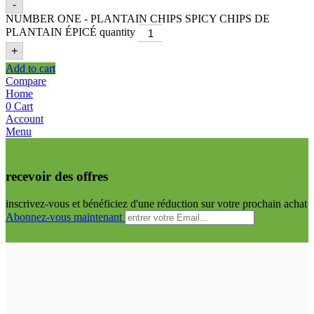
-
NUMBER ONE - PLANTAIN CHIPS SPICY CHIPS DE
PLANTAIN ÉPICÉ quantity
+
Add to cart
Compare
Home
0
Cart
Account
Menu
recevoir des offres
inscrivez-vous et bénéficiez d'une réduction sur votre prochain achat
Abonnez-vous maintenant