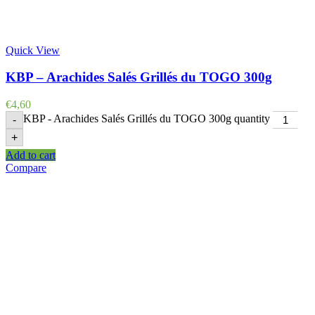
Quick View
KBP – Arachides Salés Grillés du TOGO 300g
€
4,60
KBP - Arachides Salés Grillés du TOGO 300g quantity
-
+
Add to cart
Compare