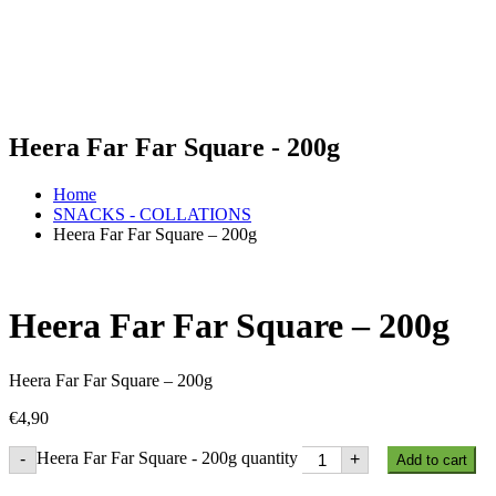
Heera Far Far Square - 200g
Home
SNACKS - COLLATIONS
Heera Far Far Square – 200g
Heera Far Far Square – 200g
Heera Far Far Square – 200g
€
4,90
Heera Far Far Square - 200g quantity
-
+
Add to cart