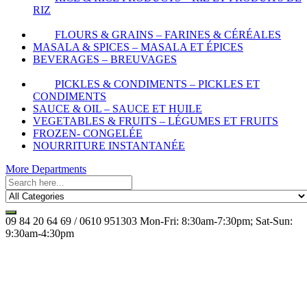
RIZ
FLOURS & GRAINS – FARINES & CÉRÉALES
MASALA & SPICES – MASALA ET ÉPICES
BEVERAGES – BREUVAGES
PICKLES & CONDIMENTS – PICKLES ET
CONDIMENTS
SAUCE & OIL – SAUCE ET HUILE
VEGETABLES & FRUITS – LÉGUMES ET FRUITS
FROZEN- CONGELÉE
NOURRITURE INSTANTANÉE
More Departments
09 84 20 64 69 / 0610 951303
Mon-Fri: 8:30am-7:30pm; Sat-Sun:
9:30am-4:30pm