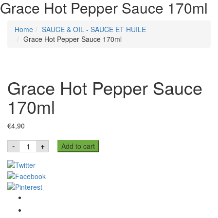
Grace Hot Pepper Sauce 170ml
Home
SAUCE & OIL - SAUCE ET HUILE
Grace Hot Pepper Sauce 170ml
Grace Hot Pepper Sauce
170ml
€
4,90
Grace
-
+
Add to cart
Hot
Pepper
Sauce
170ml
quantity