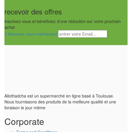
recevoir des offres
inscrivez-vous et bénéficiez d'une réduction sur votre prochain
achat
Abonnez-vous maintenant
Allothadcha est un supermarché en ligne basé à Toulouse.
Nous fournissons des produits de la meilleure qualité et une
livraison le jour même
Corporate
Terms and Conditions