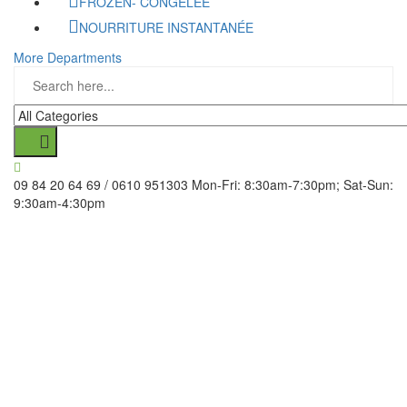
FROZEN- CONGELÉE
NOURRITURE INSTANTANÉE
More Departments
09 84 20 64 69 / 0610 951303
Mon-Fri: 8:30am-7:30pm; Sat-Sun:
9:30am-4:30pm