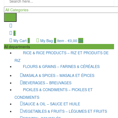
0
My Cart
0
My Bag
0
item
-
€
0,00
Go
All departments
RICE & RICE PRODUCTS – RIZ ET PRODUITS DE
RIZ
FLOURS & GRAINS – FARINES & CÉRÉALES
MASALA & SPICES – MASALA ET ÉPICES
BEVERAGES – BREUVAGES
PICKLES & CONDIMENTS – PICKLES ET
CONDIMENTS
SAUCE & OIL – SAUCE ET HUILE
VEGETABLES & FRUITS – LÉGUMES ET FRUITS