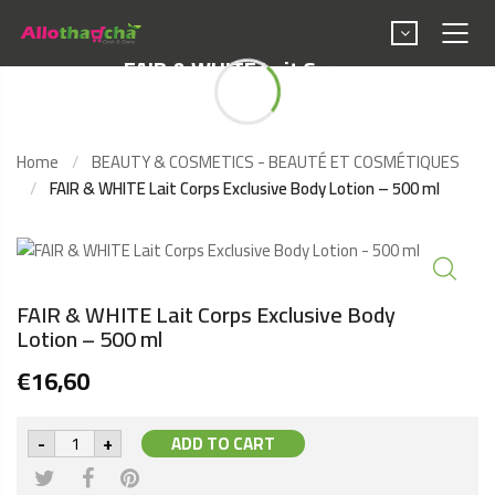
FAIR & WHITE Lait Corps
Exclusive Body Lotion -
500 ml
Home
BEAUTY & COSMETICS - BEAUTÉ ET COSMÉTIQUES
FAIR & WHITE Lait Corps Exclusive Body Lotion – 500 ml
FAIR & WHITE Lait Corps Exclusive Body
Lotion – 500 ml
€
16,60
FAIR
-
+
ADD TO CART
&
WHITE
Lait