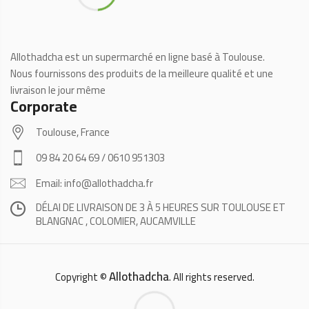
Allothadcha est un supermarché en ligne basé à Toulouse.
Nous fournissons des produits de la meilleure qualité et une
livraison le jour même
Corporate
Toulouse, France
09 84 20 64 69 / 0610 951303
Email: info@allothadcha.fr
DÉLAI DE LIVRAISON DE 3 À 5 HEURES SUR TOULOUSE ET
BLANGNAC , COLOMIER, AUCAMVILLE
Allothadcha
Copyright ©
. All rights reserved.