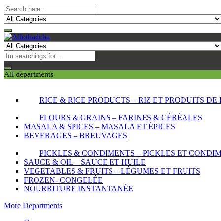
All departments
RICE & RICE PRODUCTS – RIZ ET PRODUITS DE 
FLOURS & GRAINS – FARINES & CÉRÉALES
MASALA & SPICES – MASALA ET ÉPICES
BEVERAGES – BREUVAGES
PICKLES & CONDIMENTS – PICKLES ET CONDI
SAUCE & OIL – SAUCE ET HUILE
VEGETABLES & FRUITS – LÉGUMES ET FRUITS
FROZEN- CONGELÉE
NOURRITURE INSTANTANÉE
More Departments