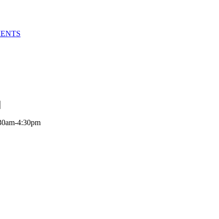
MENTS
:30am-4:30pm