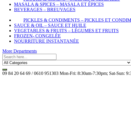
MASALA & SPICES – MASALA ET ÉPICES
BEVERAGES – BREUVAGES
PICKLES & CONDIMENTS – PICKLES ET CONDI
SAUCE & OIL – SAUCE ET HUILE
VEGETABLES & FRUITS – LÉGUMES ET FRUITS
FROZEN- CONGELÉE
NOURRITURE INSTANTANÉE
More Departments
09 84 20 64 69 / 0610 951303
Mon-Fri: 8:30am-7:30pm; Sat-Sun: 9