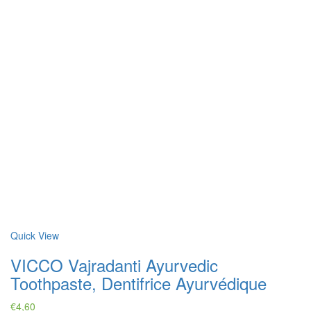
quantity
Quick View
VICCO Vajradanti Ayurvedic
Toothpaste, Dentifrice Ayurvédique
€
4,60