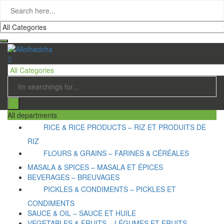
All departments
RICE & RICE PRODUCTS – RIZ ET PRODUITS DE
RIZ
FLOURS & GRAINS – FARINES & CÉRÉALES
MASALA & SPICES – MASALA ET ÉPICES
BEVERAGES – BREUVAGES
PICKLES & CONDIMENTS – PICKLES ET
CONDIMENTS
SAUCE & OIL – SAUCE ET HUILE
VEGETABLES & FRUITS – LÉGUMES ET FRUITS