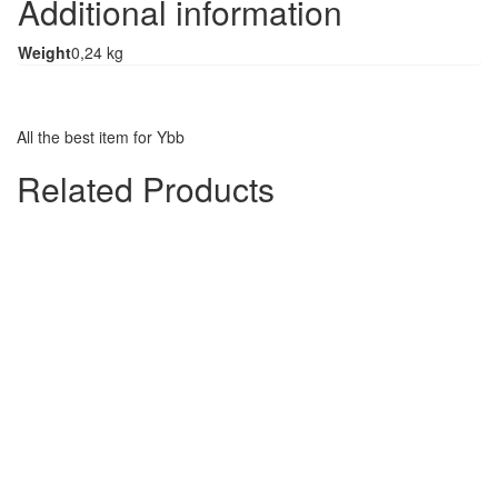
Additional information
Weight
0,24 kg
All the best item for Ybb
Related Products