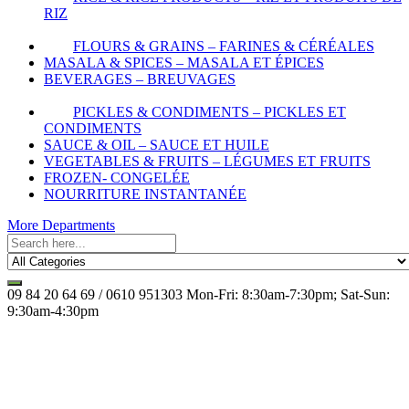
RIZ
FLOURS & GRAINS – FARINES & CÉRÉALES
MASALA & SPICES – MASALA ET ÉPICES
BEVERAGES – BREUVAGES
PICKLES & CONDIMENTS – PICKLES ET
CONDIMENTS
SAUCE & OIL – SAUCE ET HUILE
VEGETABLES & FRUITS – LÉGUMES ET FRUITS
FROZEN- CONGELÉE
NOURRITURE INSTANTANÉE
More Departments
09 84 20 64 69 / 0610 951303
Mon-Fri: 8:30am-7:30pm; Sat-Sun:
9:30am-4:30pm