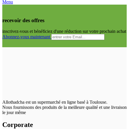
Menu
recevoir des offres
inscrivez-vous et bénéficiez d'une réduction sur votre prochain achat
Abonnez-vous maintenant
Allothadcha est un supermarché en ligne basé à Toulouse.
Nous fournissons des produits de la meilleure qualité et une livraison
le jour même
Corporate