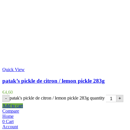
Quick View
patak’s pickle de citron / lemon pickle 283g
€
4,60
patak's pickle de citron / lemon pickle 283g quantity
-
+
Add to cart
Compare
Home
0
Cart
Account