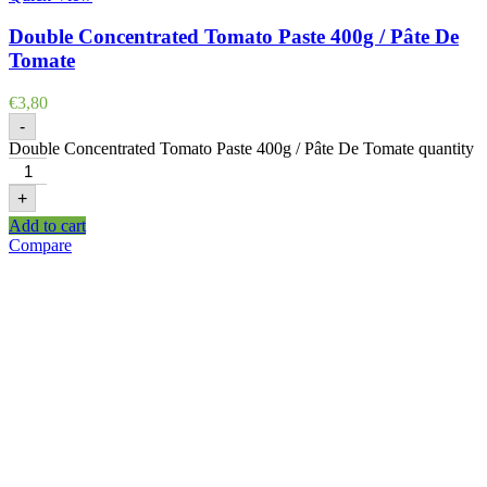
Double Concentrated Tomato Paste 400g / Pâte De
Tomate
€
3,80
-
Double Concentrated Tomato Paste 400g / Pâte De Tomate quantity
+
Add to cart
Compare