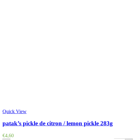
Quick View
patak’s pickle de citron / lemon pickle 283g
€
4,60