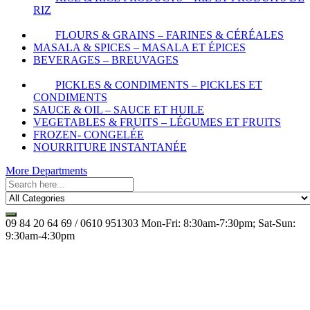
RIZ
FLOURS & GRAINS – FARINES & CÉRÉALES
MASALA & SPICES – MASALA ET ÉPICES
BEVERAGES – BREUVAGES
PICKLES & CONDIMENTS – PICKLES ET
CONDIMENTS
SAUCE & OIL – SAUCE ET HUILE
VEGETABLES & FRUITS – LÉGUMES ET FRUITS
FROZEN- CONGELÉE
NOURRITURE INSTANTANÉE
More Departments
09 84 20 64 69 / 0610 951303
Mon-Fri: 8:30am-7:30pm; Sat-Sun:
9:30am-4:30pm