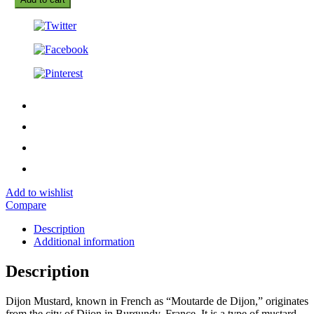
Add to wishlist
Compare
Description
Additional information
Description
Dijon Mustard, known in French as “Moutarde de Dijon,” originates
from the city of Dijon in Burgundy, France. It is a type of mustard