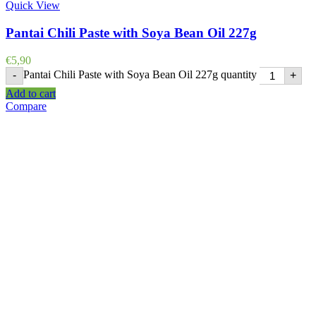
Quick View
Pantai Chili Paste with Soya Bean Oil 227g
€
5,90
Pantai Chili Paste with Soya Bean Oil 227g quantity
-
+
Add to cart
Compare