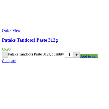
Quick View
Pataks Tandoori Paste 312g
€
6,90
Pataks Tandoori Paste 312g quantity
-
+
Add to cart
Compare