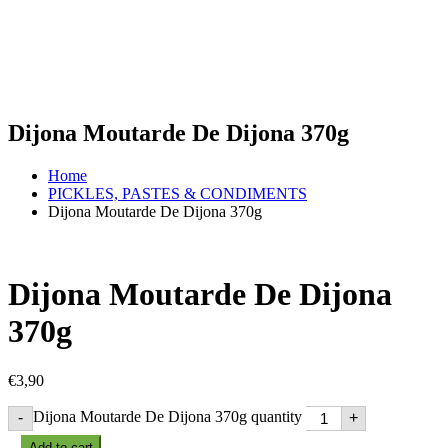
Dijona Moutarde De Dijona 370g
Home
PICKLES, PASTES & CONDIMENTS
Dijona Moutarde De Dijona 370g
Dijona Moutarde De Dijona
370g
€
3,90
Dijona Moutarde De Dijona 370g quantity
-
+
Add to cart