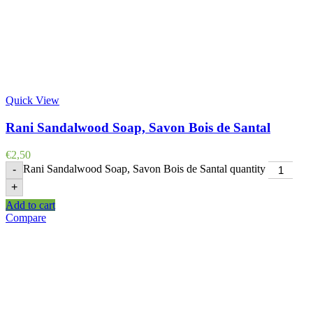
Quick View
Rani Sandalwood Soap, Savon Bois de Santal
€
2,50
Rani Sandalwood Soap, Savon Bois de Santal quantity
-
+
Add to cart
Compare