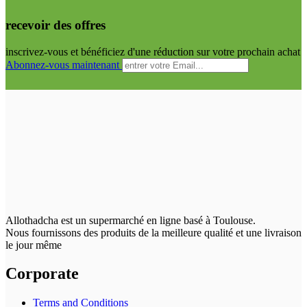
recevoir des offres
inscrivez-vous et bénéficiez d'une réduction sur votre prochain achat
Abonnez-vous maintenant
Allothadcha est un supermarché en ligne basé à Toulouse.
Nous fournissons des produits de la meilleure qualité et une livraison
le jour même
Corporate
Terms and Conditions