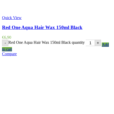
Quick View
Red One Aqua Hair Wax 150ml Black
€
6,90
Red One Aqua Hair Wax 150ml Black quantity
-
+
Add
to cart
Compare