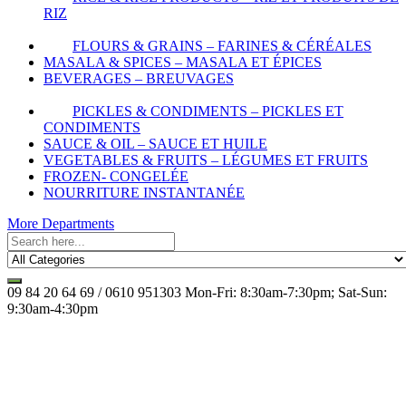
RIZ
FLOURS & GRAINS – FARINES & CÉRÉALES
MASALA & SPICES – MASALA ET ÉPICES
BEVERAGES – BREUVAGES
PICKLES & CONDIMENTS – PICKLES ET
CONDIMENTS
SAUCE & OIL – SAUCE ET HUILE
VEGETABLES & FRUITS – LÉGUMES ET FRUITS
FROZEN- CONGELÉE
NOURRITURE INSTANTANÉE
More Departments
09 84 20 64 69 / 0610 951303
Mon-Fri: 8:30am-7:30pm; Sat-Sun:
9:30am-4:30pm