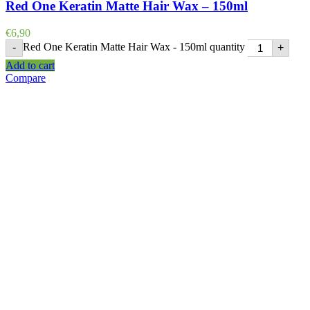
Red One Keratin Matte Hair Wax – 150ml
€
6,90
Red One Keratin Matte Hair Wax - 150ml quantity
-
+
Add to cart
Compare