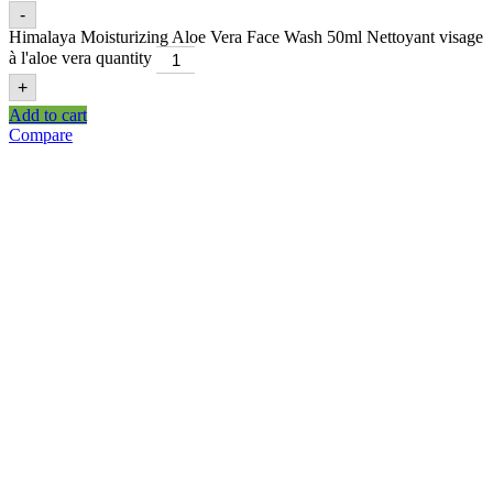
-
Himalaya Moisturizing Aloe Vera Face Wash 50ml Nettoyant visage
à l'aloe vera quantity
+
Add to cart
Compare