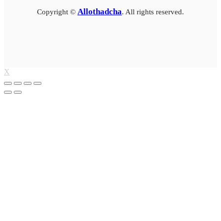
Allothadcha
Copyright ©
. All rights reserved.
X