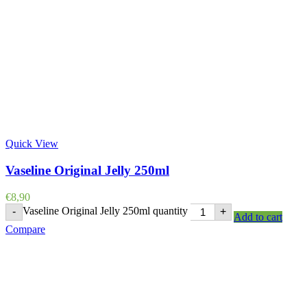
Quick View
Vaseline Original Jelly 250ml
€
8,90
Vaseline Original Jelly 250ml quantity
-
+
Add to cart
Compare