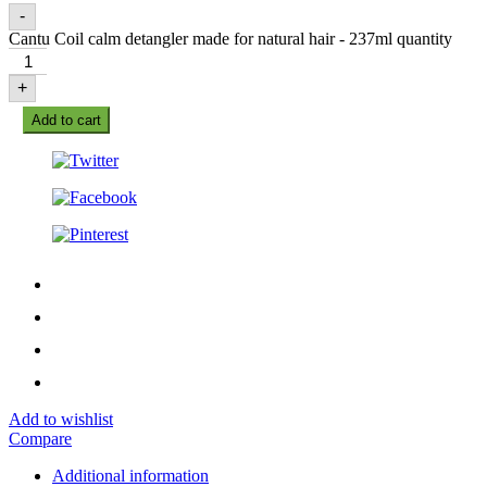
-
Cantu Coil calm detangler made for natural hair - 237ml quantity
+
Add to cart
Add to wishlist
Compare
Additional information