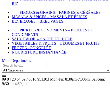
RIZ
FLOURS & GRAINS – FARINES & CÉRÉALES
MASALA & SPICES – MASALA ET ÉPICES
BEVERAGES – BREUVAGES
PICKLES & CONDIMENTS – PICKLES ET
CONDIMENTS
SAUCE & OIL – SAUCE ET HUILE
VEGETABLES & FRUITS – LÉGUMES ET FRUITS
FROZEN- CONGELÉE
NOURRITURE INSTANTANÉE
More Departments
09 84 20 64 69 / 0610 951303
Mon-Fri: 8:30am-7:30pm; Sat-Sun:
9:30am-4:30pm