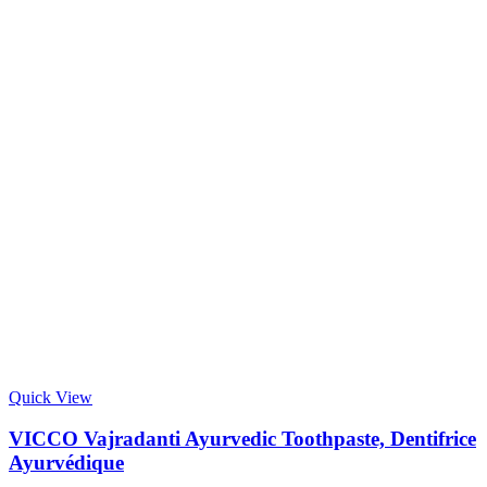
Quick View
VICCO Vajradanti Ayurvedic Toothpaste, Dentifrice
Ayurvédique