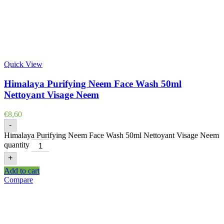
Quick View
Himalaya Purifying Neem Face Wash 50ml
Nettoyant Visage Neem
€
8,60
-
Himalaya Purifying Neem Face Wash 50ml Nettoyant Visage Neem
quantity
+
Add to cart
Compare