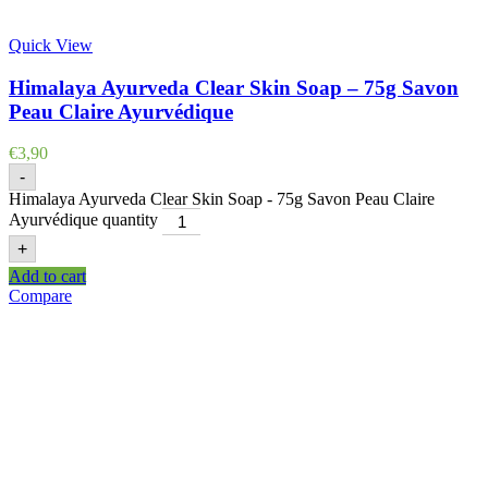
Quick View
Himalaya Ayurveda Clear Skin Soap – 75g Savon
Peau Claire Ayurvédique
€
3,90
-
Himalaya Ayurveda Clear Skin Soap - 75g Savon Peau Claire
Ayurvédique quantity
+
Add to cart
Compare