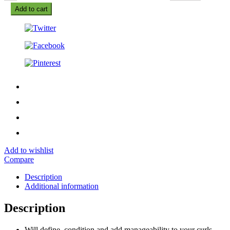
Add to cart
Add to wishlist
Compare
Description
Additional information
Description
Will define, condition and add manageability to your curls