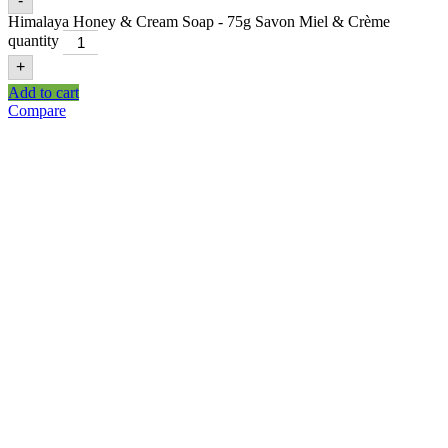
-
Himalaya Honey & Cream Soap - 75g Savon Miel & Crème
quantity
+
Add to cart
Compare