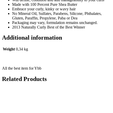
Made with 100 Percent Pure Shea Butter
Embrace your curly, kinky or wavy hair
No Mineral Oil, Sulfates, Parabens, Silicone, Phthalates,
Gluten, Paraffin, Propylene, Paba or Dea
Packaging may vary, formulation remains unchanged.
2013 Naturally Curly Best of the Best Winner
Additional information
Weight
0,34 kg
All the best item for Ybb
Related Products