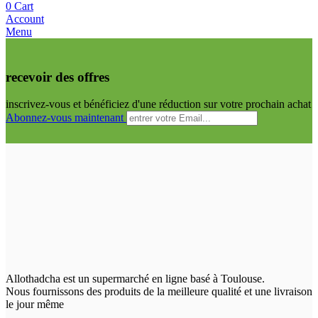
0
Cart
Account
Menu
recevoir des offres
inscrivez-vous et bénéficiez d'une réduction sur votre prochain achat
Abonnez-vous maintenant
Allothadcha est un supermarché en ligne basé à Toulouse.
Nous fournissons des produits de la meilleure qualité et une livraison
le jour même