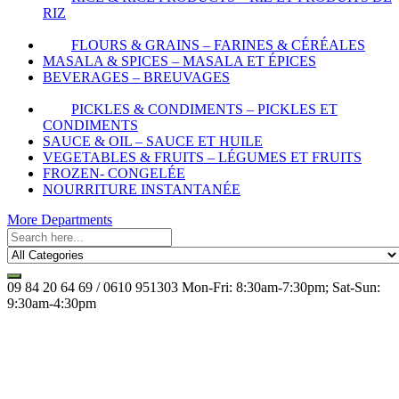
RIZ
FLOURS & GRAINS – FARINES & CÉRÉALES
MASALA & SPICES – MASALA ET ÉPICES
BEVERAGES – BREUVAGES
PICKLES & CONDIMENTS – PICKLES ET
CONDIMENTS
SAUCE & OIL – SAUCE ET HUILE
VEGETABLES & FRUITS – LÉGUMES ET FRUITS
FROZEN- CONGELÉE
NOURRITURE INSTANTANÉE
More Departments
09 84 20 64 69 / 0610 951303
Mon-Fri: 8:30am-7:30pm; Sat-Sun:
9:30am-4:30pm