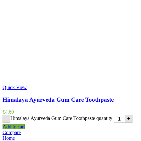
Quick View
Himalaya Ayurveda Gum Care Toothpaste
€
4,60
Himalaya Ayurveda Gum Care Toothpaste quantity
-
+
Add to cart
Compare
Home