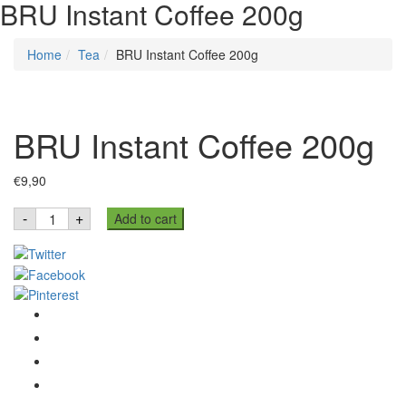
BRU Instant Coffee 200g
Home
Tea
BRU Instant Coffee 200g
BRU Instant Coffee 200g
€
9,90
BRU
-
+
Add to cart
Instant
Coffee
200g
quantity