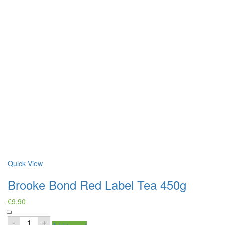
Quick View
Brooke Bond Red Label Tea 450g
€
9,90
Brooke
-
+