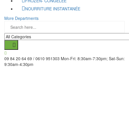
FROZEN- CONGELÉE
NOURRITURE INSTANTANÉE
More Departments
09 84 20 64 69 / 0610 951303
Mon-Fri: 8:30am-7:30pm; Sat-Sun:
9:30am-4:30pm