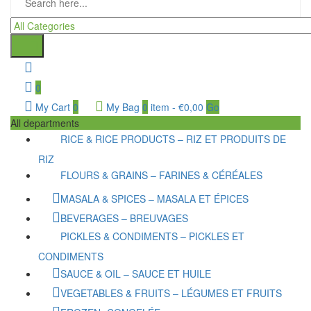
0
My Cart
0
My Bag
0
item
-
€
0,00
Go
All departments
RICE & RICE PRODUCTS – RIZ ET PRODUITS DE
RIZ
FLOURS & GRAINS – FARINES & CÉRÉALES
MASALA & SPICES – MASALA ET ÉPICES
BEVERAGES – BREUVAGES
PICKLES & CONDIMENTS – PICKLES ET
CONDIMENTS
SAUCE & OIL – SAUCE ET HUILE
VEGETABLES & FRUITS – LÉGUMES ET FRUITS