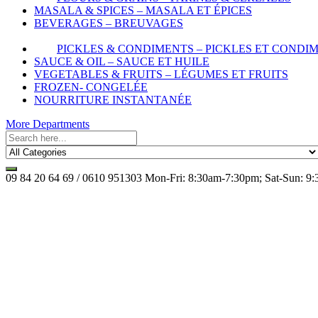
MASALA & SPICES – MASALA ET ÉPICES
BEVERAGES – BREUVAGES
PICKLES & CONDIMENTS – PICKLES ET CONDI
SAUCE & OIL – SAUCE ET HUILE
VEGETABLES & FRUITS – LÉGUMES ET FRUITS
FROZEN- CONGELÉE
NOURRITURE INSTANTANÉE
More Departments
09 84 20 64 69 / 0610 951303
Mon-Fri: 8:30am-7:30pm; Sat-Sun: 9