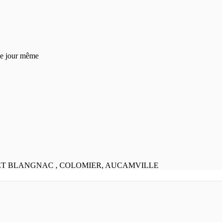
 le jour même
 ET BLANGNAC , COLOMIER, AUCAMVILLE