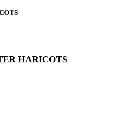
ICOTS
STER HARICOTS