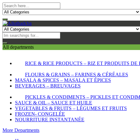
All departments
RICE & RICE PRODUCTS – RIZ ET PRODUITS DE 
FLOURS & GRAINS – FARINES & CÉRÉALES
MASALA & SPICES – MASALA ET ÉPICES
BEVERAGES – BREUVAGES
PICKLES & CONDIMENTS – PICKLES ET CONDI
SAUCE & OIL – SAUCE ET HUILE
VEGETABLES & FRUITS – LÉGUMES ET FRUITS
FROZEN- CONGELÉE
NOURRITURE INSTANTANÉE
More Departments