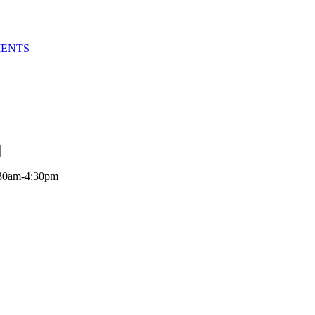
MENTS
:30am-4:30pm