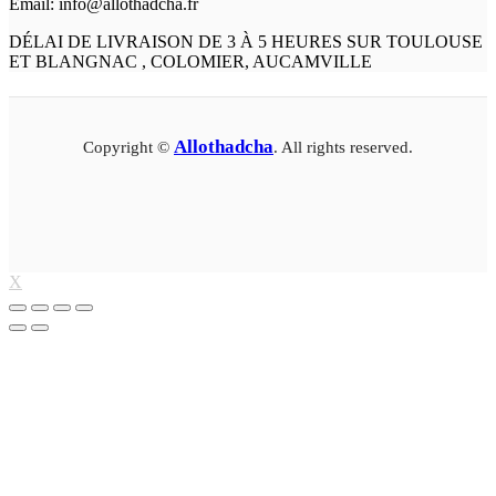
Email: info@allothadcha.fr
DÉLAI DE LIVRAISON DE 3 À 5 HEURES SUR TOULOUSE
ET BLANGNAC , COLOMIER, AUCAMVILLE
Allothadcha
Copyright ©
. All rights reserved.
X