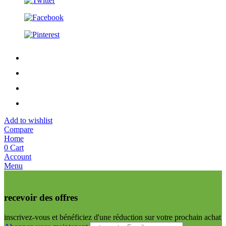
Add to wishlist
Compare
Home
0
Cart
Account
Menu
recevoir des offres
inscrivez-vous et bénéficiez d'une réduction sur votre prochain achat