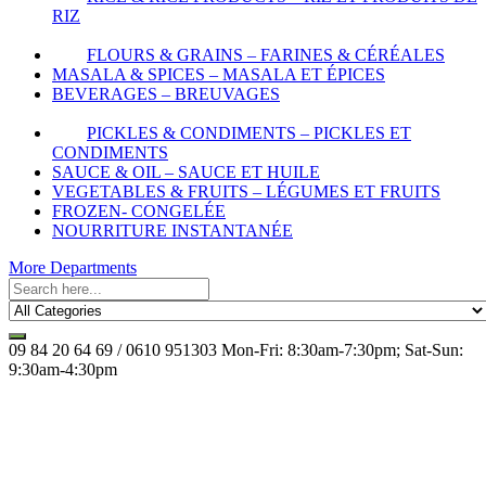
RIZ
FLOURS & GRAINS – FARINES & CÉRÉALES
MASALA & SPICES – MASALA ET ÉPICES
BEVERAGES – BREUVAGES
PICKLES & CONDIMENTS – PICKLES ET
CONDIMENTS
SAUCE & OIL – SAUCE ET HUILE
VEGETABLES & FRUITS – LÉGUMES ET FRUITS
FROZEN- CONGELÉE
NOURRITURE INSTANTANÉE
More Departments
09 84 20 64 69 / 0610 951303
Mon-Fri: 8:30am-7:30pm; Sat-Sun:
9:30am-4:30pm