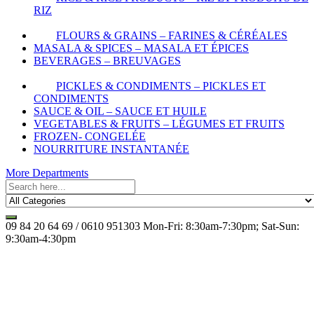
RIZ
FLOURS & GRAINS – FARINES & CÉRÉALES
MASALA & SPICES – MASALA ET ÉPICES
BEVERAGES – BREUVAGES
PICKLES & CONDIMENTS – PICKLES ET
CONDIMENTS
SAUCE & OIL – SAUCE ET HUILE
VEGETABLES & FRUITS – LÉGUMES ET FRUITS
FROZEN- CONGELÉE
NOURRITURE INSTANTANÉE
More Departments
09 84 20 64 69 / 0610 951303
Mon-Fri: 8:30am-7:30pm; Sat-Sun:
9:30am-4:30pm