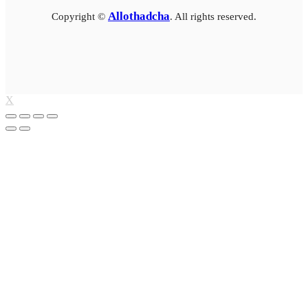
Allothadcha
Copyright ©
. All rights reserved.
X