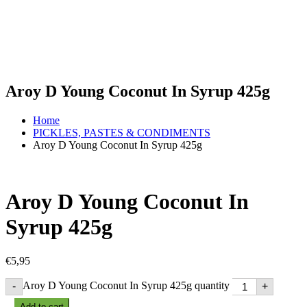
Aroy D Young Coconut In Syrup 425g
Home
PICKLES, PASTES & CONDIMENTS
Aroy D Young Coconut In Syrup 425g
Aroy D Young Coconut In
Syrup 425g
€
5,95
Aroy D Young Coconut In Syrup 425g quantity
-
+
Add to cart