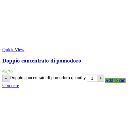
Quick View
Doppio concentrato di pomodoro
€
4,30
Doppio concentrato di pomodoro quantity
-
+
Add to cart
Compare