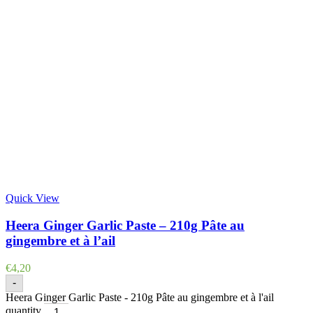
Quick View
Heera Ginger Garlic Paste – 210g Pâte au
gingembre et à l’ail
€
4,20
-
Heera Ginger Garlic Paste - 210g Pâte au gingembre et à l'ail
quantity