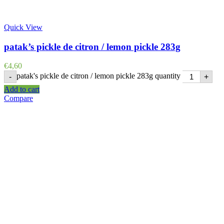
Quick View
patak’s pickle de citron / lemon pickle 283g
€
4,60
patak's pickle de citron / lemon pickle 283g quantity
-
+
Add to cart
Compare