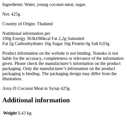
Ingredients: Water, young coconut meat, sugar.
Net: 425g
Country of Origin: Thailand
Nutritional information per
100g Energy 363kJ/86kcal Fat 2,2g Saturated
Fat 2g Carbonhydrates 16g Sugar 16g Protein 0g Salt 0,03g
Product information on the website is not binding. Nanuko is not
liable for the accuracy, completeness or relevance of the information
given. Please check the manufacturer’s information on the product
packaging. Only the manufacturer’s information on the product
packaging is binding. The packaging design may differ from the
illustration.
Aroy-D Coconut Meat in Syrup 425g
Additional information
Weight
0,43 kg