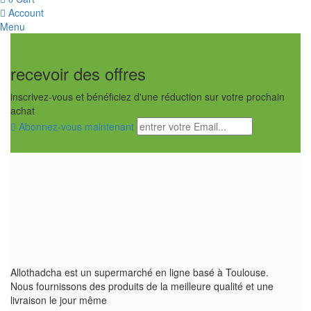
NOIR
ENTIER
Account
quantity
Menu
recevoir des offres
inscrivez-vous et bénéficiez d'une réduction sur votre prochain
achat
Abonnez-vous maintenant
Allothadcha est un supermarché en ligne basé à Toulouse.
Nous fournissons des produits de la meilleure qualité et une
livraison le jour même