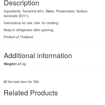
Description
Ingredients: Tamarind 80%, Water, Preservative: Sodium
benzoate (E211).
Instructions for use: Use for cooking.
Keep in refrigerator after opening.
Product of Thailand.
Additional information
Weight
0,45 kg
All the best item for Ybb
Related Products