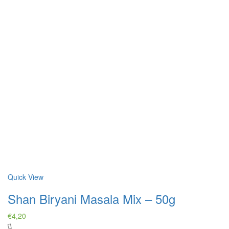
Quick View
Shan Biryani Masala Mix – 50g
€
4,20