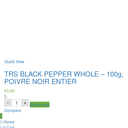
Quick View
TRS BLACK PEPPER WHOLE – 100g,
POIVRE NOIR ENTIER
€
3,90
TRS
-
+
Add to cart
BLACK
PEPPER
Compare
WHOLE
–
100g,
Home
POIVRE
Cart
0