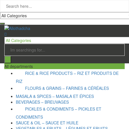
All departments
RICE & RICE PRODUCTS – RIZ ET PRODUITS DE
RIZ
FLOURS & GRAINS – FARINES & CÉRÉALES
MASALA & SPICES – MASALA ET ÉPICES
BEVERAGES – BREUVAGES
PICKLES & CONDIMENTS – PICKLES ET
CONDIMENTS
SAUCE & OIL – SAUCE ET HUILE
VEGETABLES & FRUITS – LÉGUMES ET FRUITS