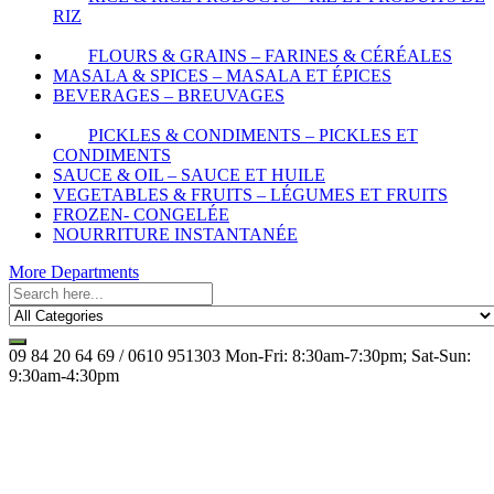
RIZ
FLOURS & GRAINS – FARINES & CÉRÉALES
MASALA & SPICES – MASALA ET ÉPICES
BEVERAGES – BREUVAGES
PICKLES & CONDIMENTS – PICKLES ET
CONDIMENTS
SAUCE & OIL – SAUCE ET HUILE
VEGETABLES & FRUITS – LÉGUMES ET FRUITS
FROZEN- CONGELÉE
NOURRITURE INSTANTANÉE
More Departments
09 84 20 64 69 / 0610 951303
Mon-Fri: 8:30am-7:30pm; Sat-Sun:
9:30am-4:30pm