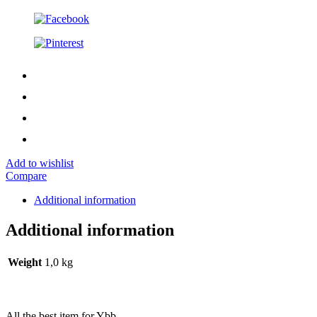
Add to wishlist
Compare
Additional information
Additional information
Weight
1,0 kg
All the best item for Ybb