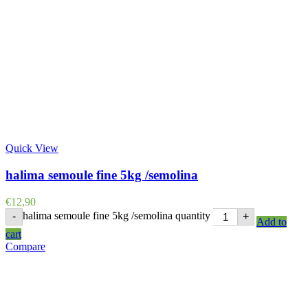
Quick View
halima semoule fine 5kg /semolina
€
12,90
halima semoule fine 5kg /semolina quantity
-
+
Add to
cart
Compare