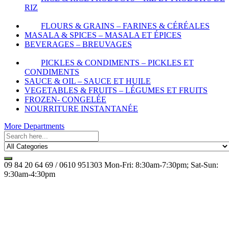
RIZ
FLOURS & GRAINS – FARINES & CÉRÉALES
MASALA & SPICES – MASALA ET ÉPICES
BEVERAGES – BREUVAGES
PICKLES & CONDIMENTS – PICKLES ET
CONDIMENTS
SAUCE & OIL – SAUCE ET HUILE
VEGETABLES & FRUITS – LÉGUMES ET FRUITS
FROZEN- CONGELÉE
NOURRITURE INSTANTANÉE
More Departments
09 84 20 64 69 / 0610 951303
Mon-Fri: 8:30am-7:30pm; Sat-Sun:
9:30am-4:30pm