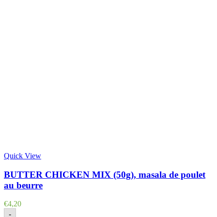
Quick View
BUTTER CHICKEN MIX (50g), masala de poulet
au beurre
€
4,20
-