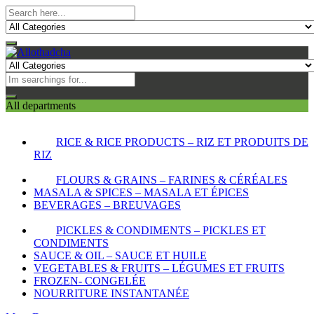
All departments
RICE & RICE PRODUCTS – RIZ ET PRODUITS DE
RIZ
FLOURS & GRAINS – FARINES & CÉRÉALES
MASALA & SPICES – MASALA ET ÉPICES
BEVERAGES – BREUVAGES
PICKLES & CONDIMENTS – PICKLES ET
CONDIMENTS
SAUCE & OIL – SAUCE ET HUILE
VEGETABLES & FRUITS – LÉGUMES ET FRUITS
FROZEN- CONGELÉE
NOURRITURE INSTANTANÉE