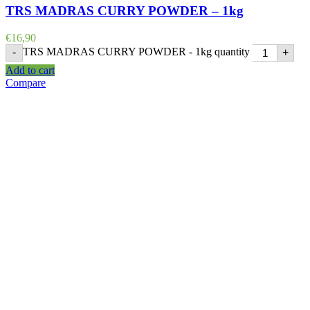
TRS MADRAS CURRY POWDER – 1kg
€
16,90
TRS MADRAS CURRY POWDER - 1kg quantity
-
+
Add to cart
Compare