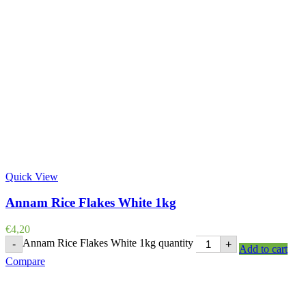
Quick View
Annam Rice Flakes White 1kg
€
4,20
Annam Rice Flakes White 1kg quantity
-
+
Add to cart
Compare