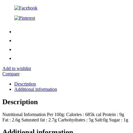
Add to wishlist
Compare
Description
Additional information
Description
Nutritional Information Per 100g: Calories : 685k cal Protein : 9g
Fat : 2.6g Saturated fat : 2.7g Carbohydrates : 5g Salt:0g Sugar : 1g
Additional information