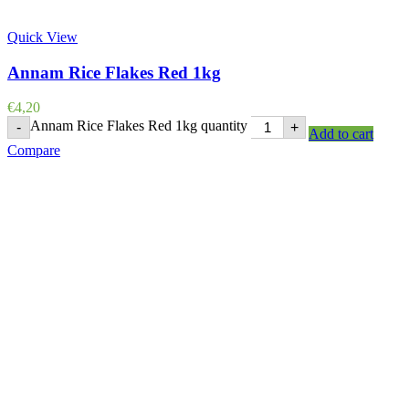
Quick View
Annam Rice Flakes Red 1kg
€
4,20
Annam Rice Flakes Red 1kg quantity
-
+
Add to cart
Compare