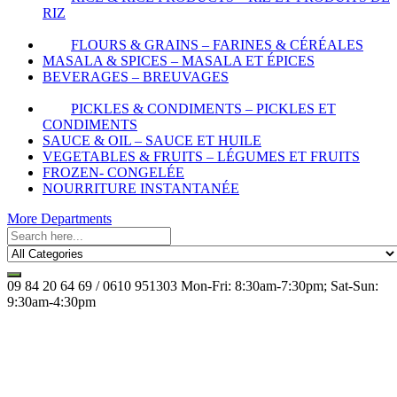
RIZ
FLOURS & GRAINS – FARINES & CÉRÉALES
MASALA & SPICES – MASALA ET ÉPICES
BEVERAGES – BREUVAGES
PICKLES & CONDIMENTS – PICKLES ET
CONDIMENTS
SAUCE & OIL – SAUCE ET HUILE
VEGETABLES & FRUITS – LÉGUMES ET FRUITS
FROZEN- CONGELÉE
NOURRITURE INSTANTANÉE
More Departments
09 84 20 64 69 / 0610 951303
Mon-Fri: 8:30am-7:30pm; Sat-Sun:
9:30am-4:30pm