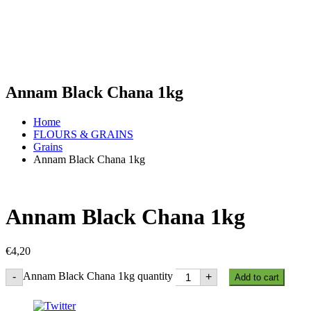
Annam Black Chana 1kg
Home
FLOURS & GRAINS
Grains
Annam Black Chana 1kg
Annam Black Chana 1kg
€
4,20
Annam Black Chana 1kg quantity
-
+
Add to cart