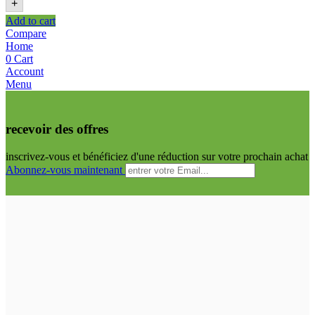
+
Add to cart
Compare
Home
0
Cart
Account
Menu
recevoir des offres
inscrivez-vous et bénéficiez d'une réduction sur votre prochain achat
Abonnez-vous maintenant