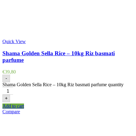
Quick View
Shama Golden Sella Rice – 10kg Riz basmati
parfume
€
39,80
-
Shama Golden Sella Rice – 10kg Riz basmati parfume quantity
+
Add to cart
Compare