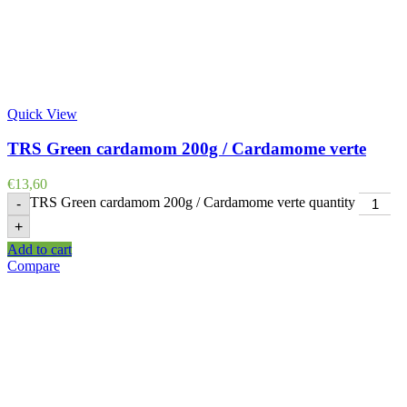
Quick View
TRS Green cardamom 200g / Cardamome verte
€
13,60
TRS Green cardamom 200g / Cardamome verte quantity
-
+
Add to cart
Compare