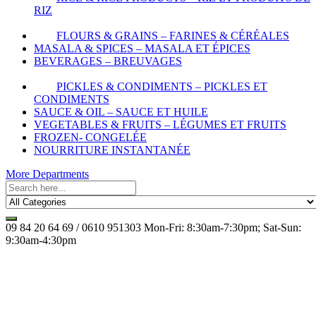
RIZ
FLOURS & GRAINS – FARINES & CÉRÉALES
MASALA & SPICES – MASALA ET ÉPICES
BEVERAGES – BREUVAGES
PICKLES & CONDIMENTS – PICKLES ET
CONDIMENTS
SAUCE & OIL – SAUCE ET HUILE
VEGETABLES & FRUITS – LÉGUMES ET FRUITS
FROZEN- CONGELÉE
NOURRITURE INSTANTANÉE
More Departments
09 84 20 64 69 / 0610 951303
Mon-Fri: 8:30am-7:30pm; Sat-Sun:
9:30am-4:30pm