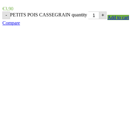
€
3,90
PETITS POIS CASSEGRAIN quantity
-
+
Add to cart
Compare