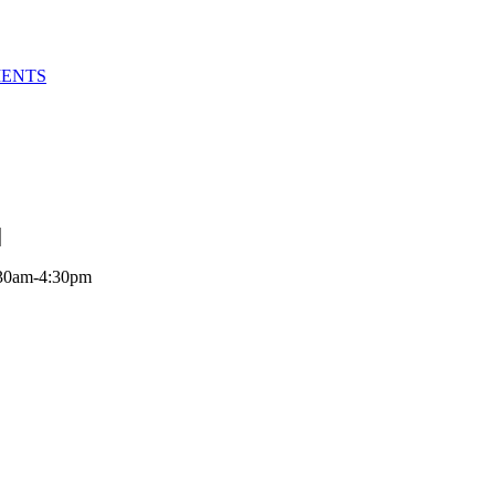
MENTS
:30am-4:30pm