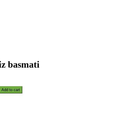
z basmati
Add to cart