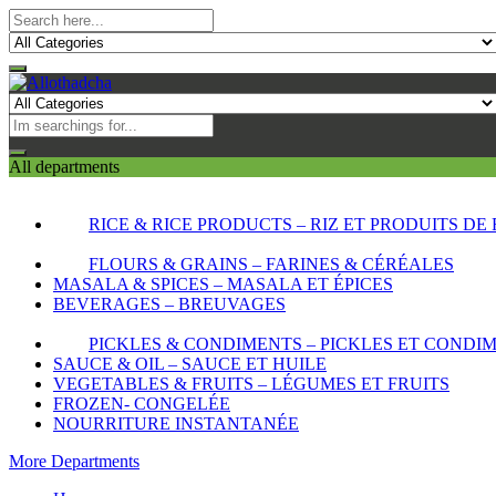
All departments
RICE & RICE PRODUCTS – RIZ ET PRODUITS DE 
FLOURS & GRAINS – FARINES & CÉRÉALES
MASALA & SPICES – MASALA ET ÉPICES
BEVERAGES – BREUVAGES
PICKLES & CONDIMENTS – PICKLES ET CONDI
SAUCE & OIL – SAUCE ET HUILE
VEGETABLES & FRUITS – LÉGUMES ET FRUITS
FROZEN- CONGELÉE
NOURRITURE INSTANTANÉE
More Departments