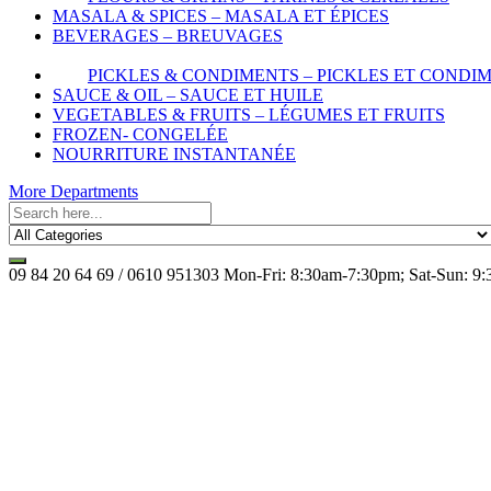
MASALA & SPICES – MASALA ET ÉPICES
BEVERAGES – BREUVAGES
PICKLES & CONDIMENTS – PICKLES ET CONDI
SAUCE & OIL – SAUCE ET HUILE
VEGETABLES & FRUITS – LÉGUMES ET FRUITS
FROZEN- CONGELÉE
NOURRITURE INSTANTANÉE
More Departments
09 84 20 64 69 / 0610 951303
Mon-Fri: 8:30am-7:30pm; Sat-Sun: 9