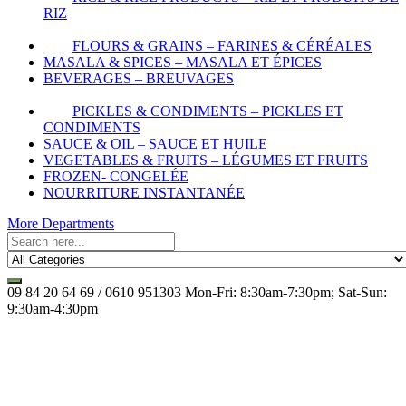
RIZ
FLOURS & GRAINS – FARINES & CÉRÉALES
MASALA & SPICES – MASALA ET ÉPICES
BEVERAGES – BREUVAGES
PICKLES & CONDIMENTS – PICKLES ET
CONDIMENTS
SAUCE & OIL – SAUCE ET HUILE
VEGETABLES & FRUITS – LÉGUMES ET FRUITS
FROZEN- CONGELÉE
NOURRITURE INSTANTANÉE
More Departments
09 84 20 64 69 / 0610 951303
Mon-Fri: 8:30am-7:30pm; Sat-Sun:
9:30am-4:30pm