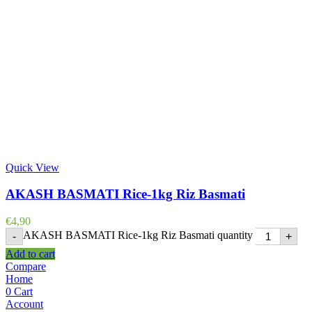
Quick View
AKASH BASMATI Rice-1kg Riz Basmati
€
4,90
AKASH BASMATI Rice-1kg Riz Basmati quantity
-
+
Add to cart
Compare
Home
0
Cart
Account