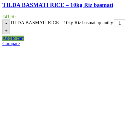
TILDA BASMATI RICE – 10kg Riz basmati
€
41,50
TILDA BASMATI RICE – 10kg Riz basmati quantity
-
+
Add to cart
Compare