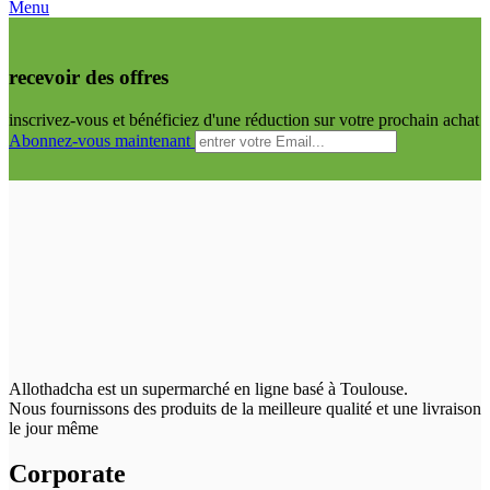
Menu
recevoir des offres
inscrivez-vous et bénéficiez d'une réduction sur votre prochain achat
Abonnez-vous maintenant
Allothadcha est un supermarché en ligne basé à Toulouse.
Nous fournissons des produits de la meilleure qualité et une livraison
le jour même
Corporate