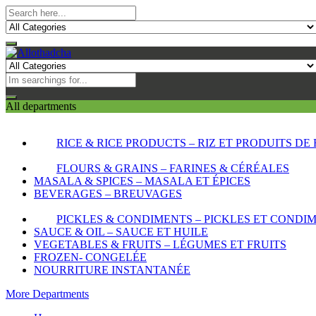
All departments
RICE & RICE PRODUCTS – RIZ ET PRODUITS DE 
FLOURS & GRAINS – FARINES & CÉRÉALES
MASALA & SPICES – MASALA ET ÉPICES
BEVERAGES – BREUVAGES
PICKLES & CONDIMENTS – PICKLES ET CONDI
SAUCE & OIL – SAUCE ET HUILE
VEGETABLES & FRUITS – LÉGUMES ET FRUITS
FROZEN- CONGELÉE
NOURRITURE INSTANTANÉE
More Departments