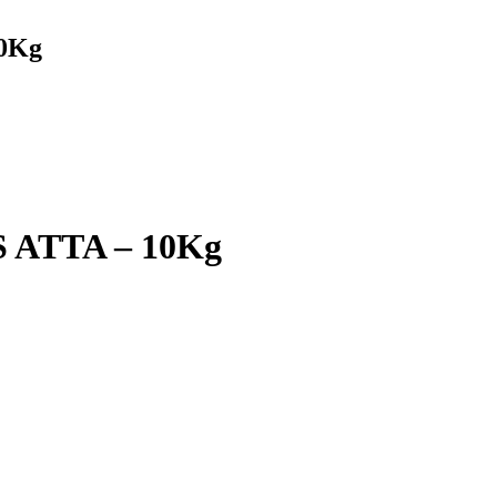
0Kg
ATTA – 10Kg