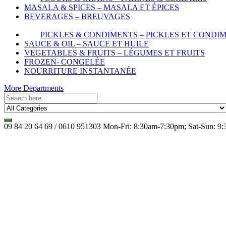
MASALA & SPICES – MASALA ET ÉPICES
BEVERAGES – BREUVAGES
PICKLES & CONDIMENTS – PICKLES ET CONDI
SAUCE & OIL – SAUCE ET HUILE
VEGETABLES & FRUITS – LÉGUMES ET FRUITS
FROZEN- CONGELÉE
NOURRITURE INSTANTANÉE
More Departments
09 84 20 64 69 / 0610 951303
Mon-Fri: 8:30am-7:30pm; Sat-Sun: 9