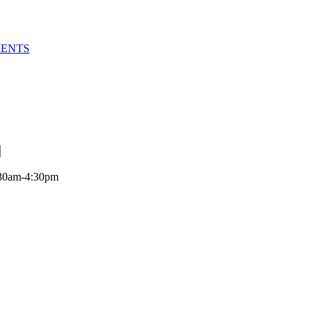
MENTS
:30am-4:30pm