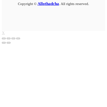
Allothadcha
Copyright ©
. All rights reserved.
X