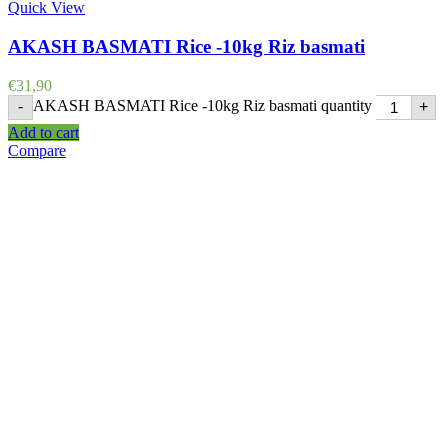
Quick View
AKASH BASMATI Rice -10kg Riz basmati
€
31,90
AKASH BASMATI Rice -10kg Riz basmati quantity
-
+
Add to cart
Compare