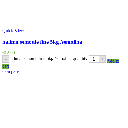
Quick View
halima semoule fine 5kg /semolina
€
12,90
halima semoule fine 5kg /semolina quantity
-
+
Add to
cart
Compare