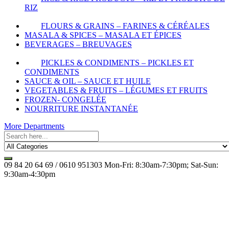
RIZ
FLOURS & GRAINS – FARINES & CÉRÉALES
MASALA & SPICES – MASALA ET ÉPICES
BEVERAGES – BREUVAGES
PICKLES & CONDIMENTS – PICKLES ET
CONDIMENTS
SAUCE & OIL – SAUCE ET HUILE
VEGETABLES & FRUITS – LÉGUMES ET FRUITS
FROZEN- CONGELÉE
NOURRITURE INSTANTANÉE
More Departments
09 84 20 64 69 / 0610 951303
Mon-Fri: 8:30am-7:30pm; Sat-Sun:
9:30am-4:30pm