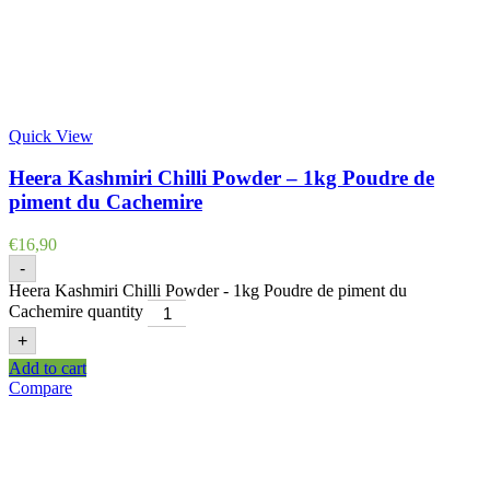
Quick View
Heera Kashmiri Chilli Powder – 1kg Poudre de
piment du Cachemire
€
16,90
-
Heera Kashmiri Chilli Powder - 1kg Poudre de piment du
Cachemire quantity
+
Add to cart
Compare