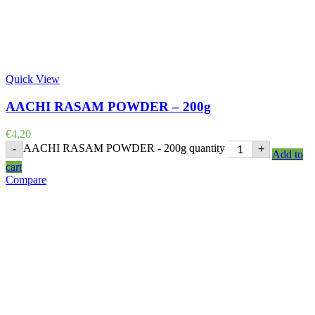
Quick View
AACHI RASAM POWDER – 200g
€
4,20
AACHI RASAM POWDER - 200g quantity
-
+
Add to
cart
Compare