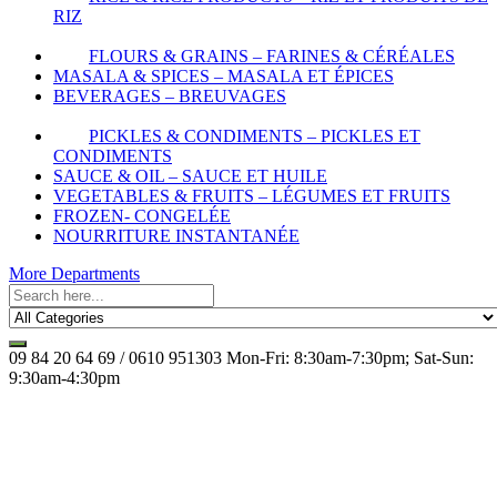
RIZ
FLOURS & GRAINS – FARINES & CÉRÉALES
MASALA & SPICES – MASALA ET ÉPICES
BEVERAGES – BREUVAGES
PICKLES & CONDIMENTS – PICKLES ET
CONDIMENTS
SAUCE & OIL – SAUCE ET HUILE
VEGETABLES & FRUITS – LÉGUMES ET FRUITS
FROZEN- CONGELÉE
NOURRITURE INSTANTANÉE
More Departments
09 84 20 64 69 / 0610 951303
Mon-Fri: 8:30am-7:30pm; Sat-Sun:
9:30am-4:30pm