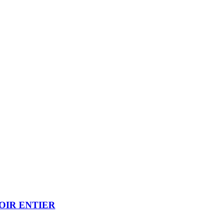
OIR ENTIER