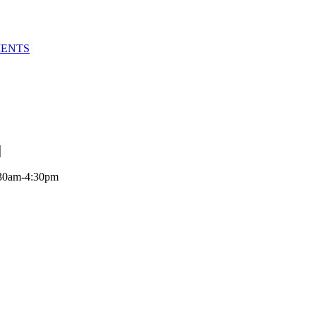
MENTS
:30am-4:30pm