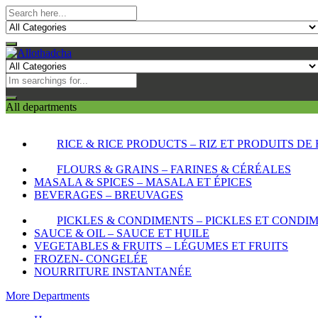
All departments
RICE & RICE PRODUCTS – RIZ ET PRODUITS DE 
FLOURS & GRAINS – FARINES & CÉRÉALES
MASALA & SPICES – MASALA ET ÉPICES
BEVERAGES – BREUVAGES
PICKLES & CONDIMENTS – PICKLES ET CONDI
SAUCE & OIL – SAUCE ET HUILE
VEGETABLES & FRUITS – LÉGUMES ET FRUITS
FROZEN- CONGELÉE
NOURRITURE INSTANTANÉE
More Departments