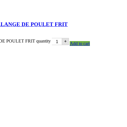
MÉLANGE DE POULET FRIT
 POULET FRIT quantity
+
Add to cart