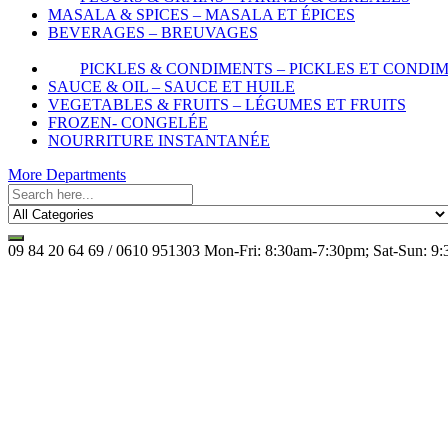
MASALA & SPICES – MASALA ET ÉPICES
BEVERAGES – BREUVAGES
PICKLES & CONDIMENTS – PICKLES ET CONDI
SAUCE & OIL – SAUCE ET HUILE
VEGETABLES & FRUITS – LÉGUMES ET FRUITS
FROZEN- CONGELÉE
NOURRITURE INSTANTANÉE
More Departments
09 84 20 64 69 / 0610 951303
Mon-Fri: 8:30am-7:30pm; Sat-Sun: 9