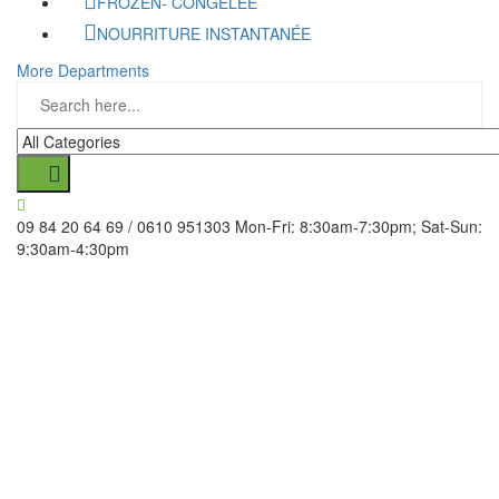
FROZEN- CONGELÉE
NOURRITURE INSTANTANÉE
More Departments
09 84 20 64 69 / 0610 951303
Mon-Fri: 8:30am-7:30pm; Sat-Sun:
9:30am-4:30pm