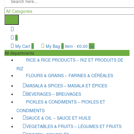
0
My Cart
0
My Bag
0
item
-
€
0,00
Go
All departments
RICE & RICE PRODUCTS – RIZ ET PRODUITS DE
RIZ
FLOURS & GRAINS – FARINES & CÉRÉALES
MASALA & SPICES – MASALA ET ÉPICES
BEVERAGES – BREUVAGES
PICKLES & CONDIMENTS – PICKLES ET
CONDIMENTS
SAUCE & OIL – SAUCE ET HUILE
VEGETABLES & FRUITS – LÉGUMES ET FRUITS