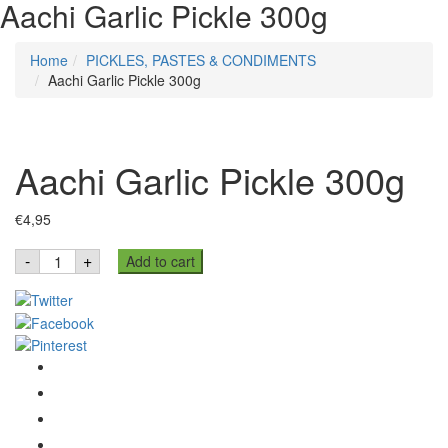
Aachi Garlic Pickle 300g
Home
PICKLES, PASTES & CONDIMENTS
Aachi Garlic Pickle 300g
Aachi Garlic Pickle 300g
€
4,95
Aachi
-
+
Add to cart
Garlic
Pickle
300g
quantity