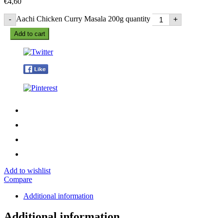
€
4,60
Aachi Chicken Curry Masala 200g quantity
-
+
Add to cart
Add to wishlist
Compare
Additional information
Additional information