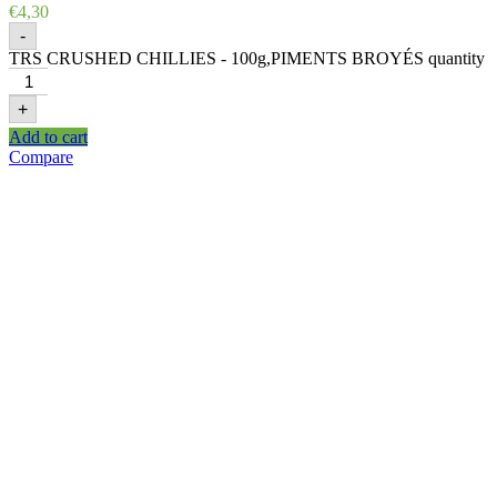
€
4,30
-
TRS CRUSHED CHILLIES - 100g,PIMENTS BROYÉS quantity
+
Add to cart
Compare