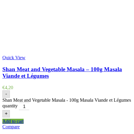
Quick View
Shan Meat and Vegetable Masala – 100g Masala
Viande et Légumes
€
4,20
-
Shan Meat and Vegetable Masala - 100g Masala Viande et Légumes
quantity
+
Add to cart
Compare