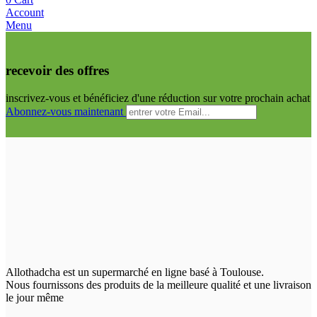
Account
Menu
recevoir des offres
inscrivez-vous et bénéficiez d'une réduction sur votre prochain achat
Abonnez-vous maintenant
Allothadcha est un supermarché en ligne basé à Toulouse.
Nous fournissons des produits de la meilleure qualité et une livraison
le jour même