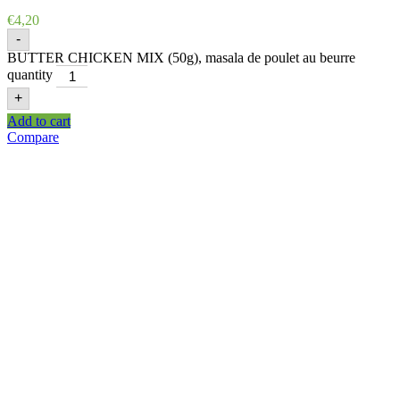
€
4,20
-
BUTTER CHICKEN MIX (50g), masala de poulet au beurre
quantity
+
Add to cart
Compare