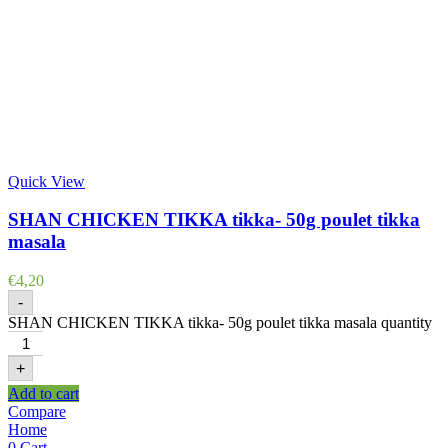
Quick View
SHAN CHICKEN TIKKA tikka- 50g poulet tikka
masala
€
4,20
-
SHAN CHICKEN TIKKA tikka- 50g poulet tikka masala quantity
+
Add to cart
Compare
Home
0
Cart