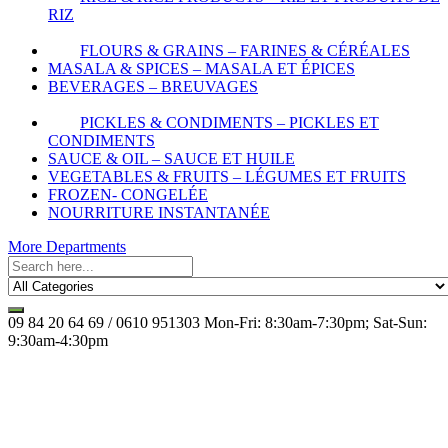
RIZ
FLOURS & GRAINS – FARINES & CÉRÉALES
MASALA & SPICES – MASALA ET ÉPICES
BEVERAGES – BREUVAGES
PICKLES & CONDIMENTS – PICKLES ET
CONDIMENTS
SAUCE & OIL – SAUCE ET HUILE
VEGETABLES & FRUITS – LÉGUMES ET FRUITS
FROZEN- CONGELÉE
NOURRITURE INSTANTANÉE
More Departments
09 84 20 64 69 / 0610 951303
Mon-Fri: 8:30am-7:30pm; Sat-Sun:
9:30am-4:30pm