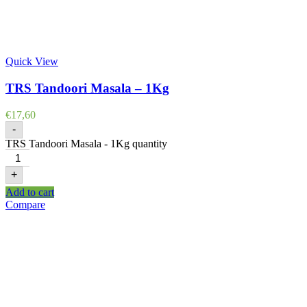
Quick View
TRS Tandoori Masala – 1Kg
€
17,60
-
TRS Tandoori Masala - 1Kg quantity
+
Add to cart
Compare