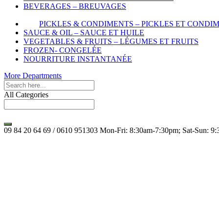
BEVERAGES – BREUVAGES
PICKLES & CONDIMENTS – PICKLES ET CONDI
SAUCE & OIL – SAUCE ET HUILE
VEGETABLES & FRUITS – LÉGUMES ET FRUITS
FROZEN- CONGELÉE
NOURRITURE INSTANTANÉE
More Departments
All Categories
09 84 20 64 69 / 0610 951303
Mon-Fri: 8:30am-7:30pm; Sat-Sun: 9