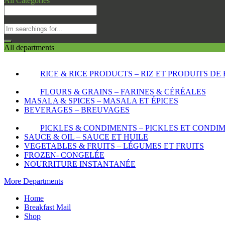
All Categories
All departments
RICE & RICE PRODUCTS – RIZ ET PRODUITS DE 
FLOURS & GRAINS – FARINES & CÉRÉALES
MASALA & SPICES – MASALA ET ÉPICES
BEVERAGES – BREUVAGES
PICKLES & CONDIMENTS – PICKLES ET CONDI
SAUCE & OIL – SAUCE ET HUILE
VEGETABLES & FRUITS – LÉGUMES ET FRUITS
FROZEN- CONGELÉE
NOURRITURE INSTANTANÉE
More Departments
Home
Breakfast Mail
Shop