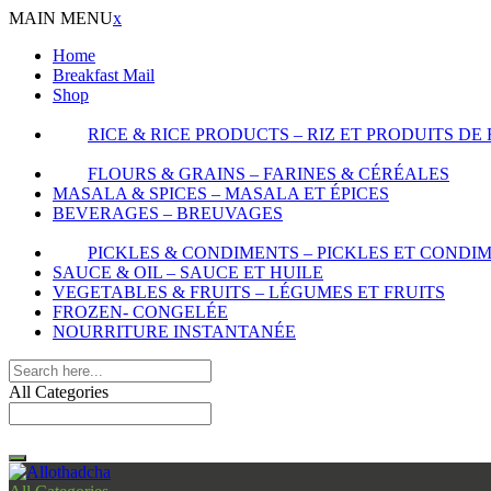
MAIN MENU
x
Home
Breakfast Mail
Shop
RICE & RICE PRODUCTS – RIZ ET PRODUITS DE 
FLOURS & GRAINS – FARINES & CÉRÉALES
MASALA & SPICES – MASALA ET ÉPICES
BEVERAGES – BREUVAGES
PICKLES & CONDIMENTS – PICKLES ET CONDI
SAUCE & OIL – SAUCE ET HUILE
VEGETABLES & FRUITS – LÉGUMES ET FRUITS
FROZEN- CONGELÉE
NOURRITURE INSTANTANÉE
All Categories