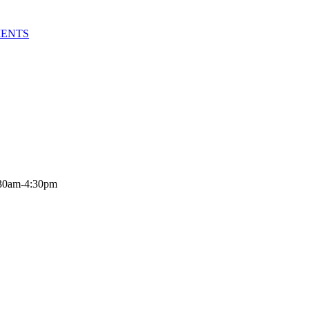
MENTS
:30am-4:30pm