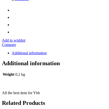
Add to wishlist
Compare
Additional information
Additional information
Weight
0,2 kg
All the best item for Ybb
Related Products