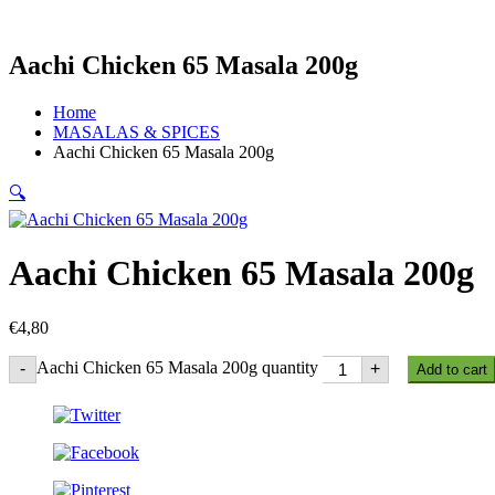
Aachi Chicken 65 Masala 200g
Home
MASALAS & SPICES
Aachi Chicken 65 Masala 200g
🔍
Aachi Chicken 65 Masala 200g
€
4,80
Aachi Chicken 65 Masala 200g quantity
-
+
Add to cart