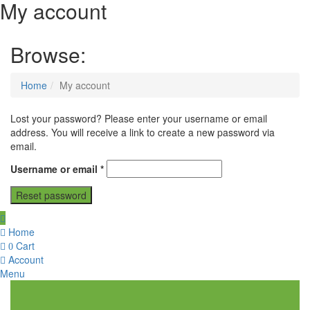
My account
Browse:
Home
My account
Lost your password? Please enter your username or email
address. You will receive a link to create a new password via
email.
Required
Username or email
*
Reset password
Home
Cart
0
Account
Menu