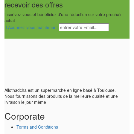
recevoir des offres
inscrivez-vous et bénéficiez d'une réduction sur votre prochain
achat
Abonnez-vous maintenant
Allothadcha est un supermarché en ligne basé à Toulouse.
Nous fournissons des produits de la meilleure qualité et une
livraison le jour même
Corporate
Terms and Conditions