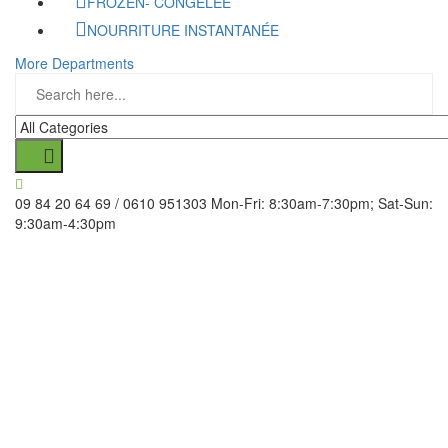
FROZEN- CONGELÉE
NOURRITURE INSTANTANÉE
More Departments
09 84 20 64 69 / 0610 951303
Mon-Fri: 8:30am-7:30pm; Sat-Sun:
9:30am-4:30pm