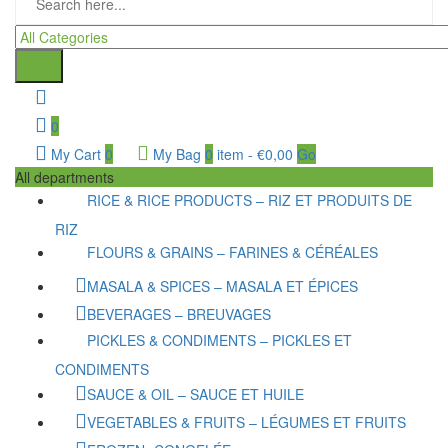
0
My Cart
0
My Bag
0
item
-
€
0,00
Go
All departments
RICE & RICE PRODUCTS – RIZ ET PRODUITS DE
RIZ
FLOURS & GRAINS – FARINES & CÉRÉALES
MASALA & SPICES – MASALA ET ÉPICES
BEVERAGES – BREUVAGES
PICKLES & CONDIMENTS – PICKLES ET
CONDIMENTS
SAUCE & OIL – SAUCE ET HUILE
VEGETABLES & FRUITS – LÉGUMES ET FRUITS