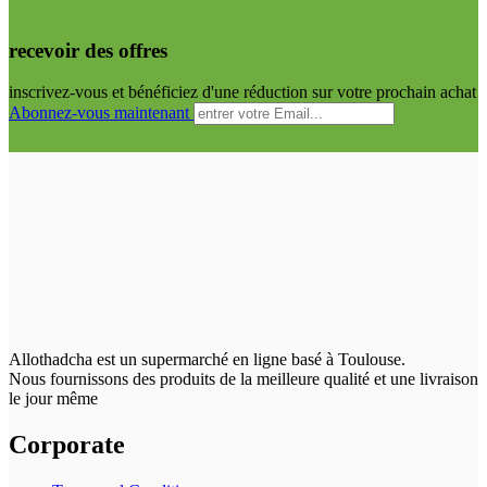
recevoir des offres
inscrivez-vous et bénéficiez d'une réduction sur votre prochain achat
Abonnez-vous maintenant
Allothadcha est un supermarché en ligne basé à Toulouse.
Nous fournissons des produits de la meilleure qualité et une livraison
le jour même
Corporate