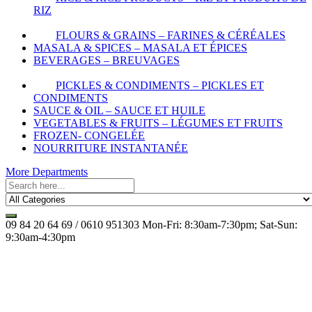
RIZ
FLOURS & GRAINS – FARINES & CÉRÉALES
MASALA & SPICES – MASALA ET ÉPICES
BEVERAGES – BREUVAGES
PICKLES & CONDIMENTS – PICKLES ET
CONDIMENTS
SAUCE & OIL – SAUCE ET HUILE
VEGETABLES & FRUITS – LÉGUMES ET FRUITS
FROZEN- CONGELÉE
NOURRITURE INSTANTANÉE
More Departments
09 84 20 64 69 / 0610 951303
Mon-Fri: 8:30am-7:30pm; Sat-Sun:
9:30am-4:30pm