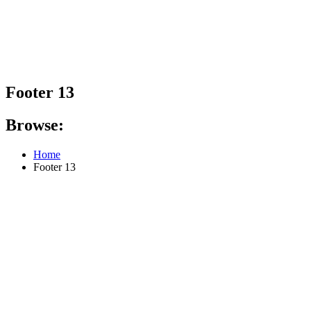
Footer 13
Browse:
Home
Footer 13