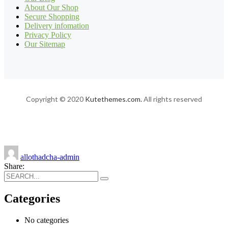
About Our Shop
Secure Shopping
Delivery infomation
Privacy Policy
Our Sitemap
Copyright © 2020
Kutethemes.com.
All rights reserved
allothadcha-admin
Share:
Categories
No categories