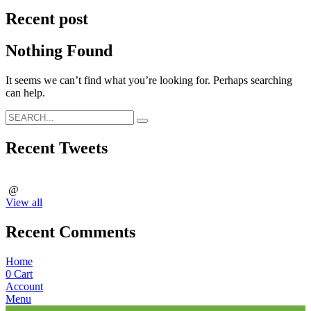
Recent post
Nothing Found
It seems we can’t find what you’re looking for. Perhaps searching
can help.
Recent Tweets
@
View all
Recent Comments
Home
0
Cart
Account
Menu