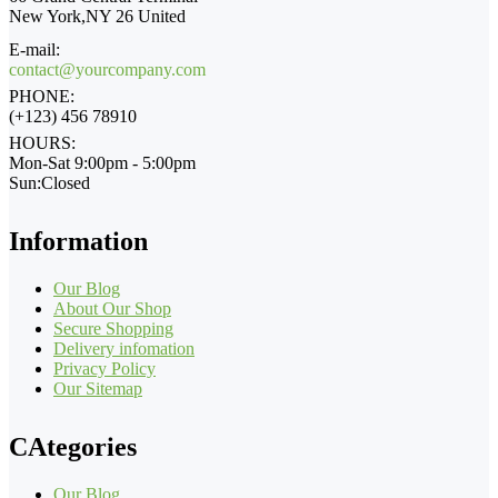
New York,NY 26 United
E-mail:
contact@yourcompany.com
PHONE:
(+123) 456 78910
HOURS:
Mon-Sat 9:00pm - 5:00pm
Sun:Closed
Information
Our Blog
About Our Shop
Secure Shopping
Delivery infomation
Privacy Policy
Our Sitemap
CAtegories
Our Blog