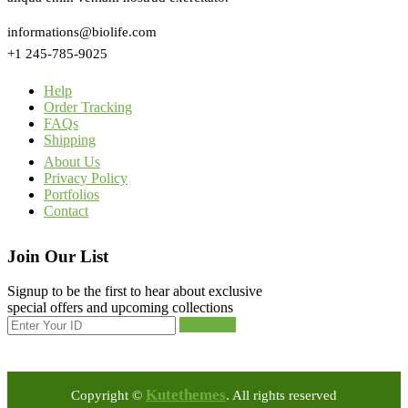
informations@biolife.com
+1 245-785-9025
Help
Order Tracking
FAQs
Shipping
About Us
Privacy Policy
Portfolios
Contact
Join Our List
Signup to be the first to hear about exclusive
special offers and upcoming collections
Subscribe
Kutethemes
Copyright ©
. All rights reserved