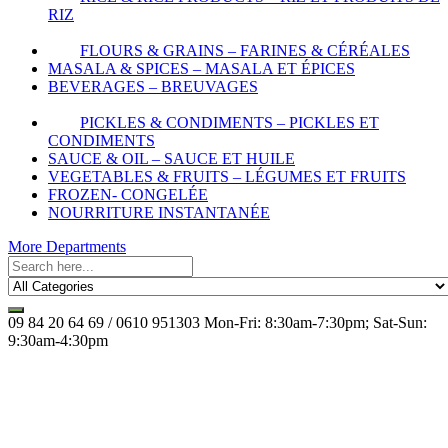
RIZ
FLOURS & GRAINS – FARINES & CÉRÉALES
MASALA & SPICES – MASALA ET ÉPICES
BEVERAGES – BREUVAGES
PICKLES & CONDIMENTS – PICKLES ET
CONDIMENTS
SAUCE & OIL – SAUCE ET HUILE
VEGETABLES & FRUITS – LÉGUMES ET FRUITS
FROZEN- CONGELÉE
NOURRITURE INSTANTANÉE
More Departments
09 84 20 64 69 / 0610 951303
Mon-Fri: 8:30am-7:30pm; Sat-Sun:
9:30am-4:30pm