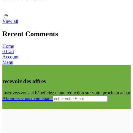
@
View all
Recent Comments
Home
0
Cart
Account
Menu
recevoir des offres
inscrivez-vous et bénéficiez d'une réduction sur votre prochain achat
Abonnez-vous maintenant