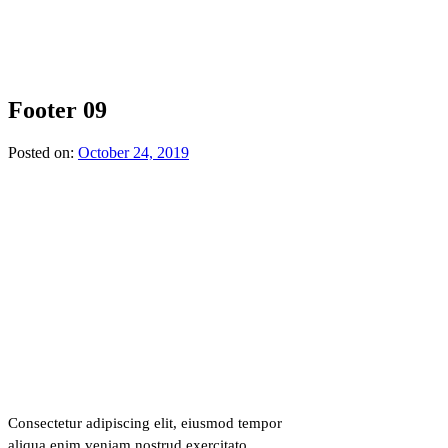
Footer 09
Posted on:
October 24, 2019
Consectetur adipiscing elit, eiusmod tempor
aliqua enim veniam nostrud exercitato.