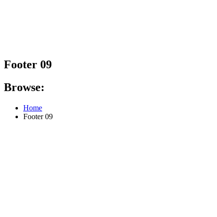
Footer 09
Browse:
Home
Footer 09