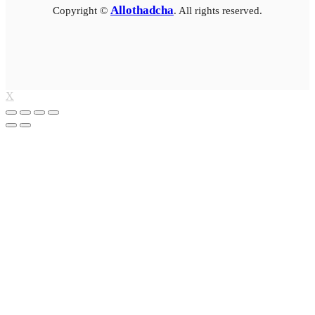
Allothadcha
Copyright ©
. All rights reserved.
X