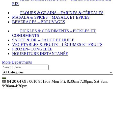
RIZ
FLOURS & GRAINS – FARINES & CÉRÉALES
MASALA & SPICES – MASALA ET ÉPICES
BEVERAGES – BREUVAGES
PICKLES & CONDIMENTS – PICKLES ET
CONDIMENTS
SAUCE & OIL – SAUCE ET HUILE
VEGETABLES & FRUITS – LÉGUMES ET FRUITS
FROZEN- CONGELÉE
NOURRITURE INSTANTANÉE
More Departments
09 84 20 64 69 / 0610 951303
Mon-Fri: 8:30am-7:30pm; Sat-Sun:
9:30am-4:30pm